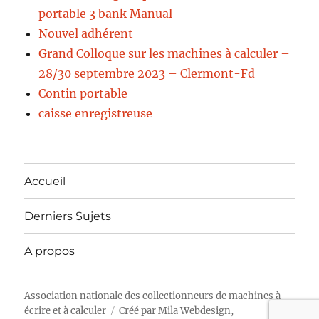
portable 3 bank Manual
Nouvel adhérent
Grand Colloque sur les machines à calculer –
28/30 septembre 2023 – Clermont-Fd
Contin portable
caisse enregistreuse
Accueil
Derniers Sujets
A propos
Association nationale des collectionneurs de machines à
écrire et à calculer
Créé par
Mila Webdesign,