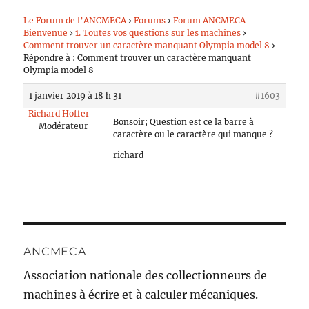
Le Forum de l’ANCMECA
›
Forums
›
Forum ANCMECA –
Bienvenue
›
1. Toutes vos questions sur les machines
›
Comment trouver un caractère manquant Olympia model 8
›
Répondre à : Comment trouver un caractère manquant
Olympia model 8
1 janvier 2019 à 18 h 31
#1603
Richard Hoffer
Bonsoir; Question est ce la barre à
Modérateur
caractère ou le caractère qui manque ?
richard
ANCMECA
Association nationale des collectionneurs de
machines à écrire et à calculer mécaniques.