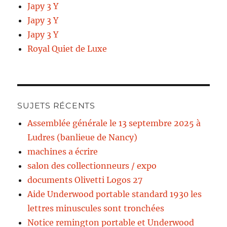
Japy 3 Y
Japy 3 Y
Japy 3 Y
Royal Quiet de Luxe
SUJETS RÉCENTS
Assemblée générale le 13 septembre 2025 à
Ludres (banlieue de Nancy)
machines a écrire
salon des collectionneurs / expo
documents Olivetti Logos 27
Aide Underwood portable standard 1930 les
lettres minuscules sont tronchées
Notice remington portable et Underwood