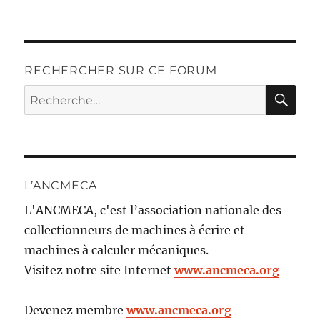
RECHERCHER SUR CE FORUM
RE
Recherche
pour :
L’ANCMECA
L'ANCMECA, c'est l’association nationale des
collectionneurs de machines à écrire et
machines à calculer mécaniques.
Visitez notre site Internet
www.ancmeca.org
Devenez membre
www.ancmeca.org