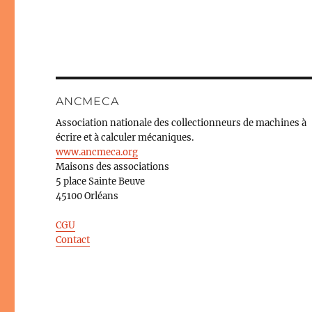
ANCMECA
Association nationale des collectionneurs de machines à
écrire et à calculer mécaniques.
www.ancmeca.org
Maisons des associations
5 place Sainte Beuve
45100 Orléans
CGU
Contact