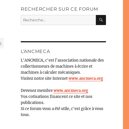
RECHERCHER SUR CE FORUM
RECHERC
Recherche
pour :
5
L’ANCMECA
L'ANCMECA, c'est l’association nationale des
collectionneurs de machines à écrire et
machines à calculer mécaniques.
Visitez notre site Internet
www.ancmeca.org
Devenez membre
www.ancmeca.org
Vos cotisations financent ce site et nos
publications.
Si ce forum vous a été utile, c'est grâce à vous
tous.