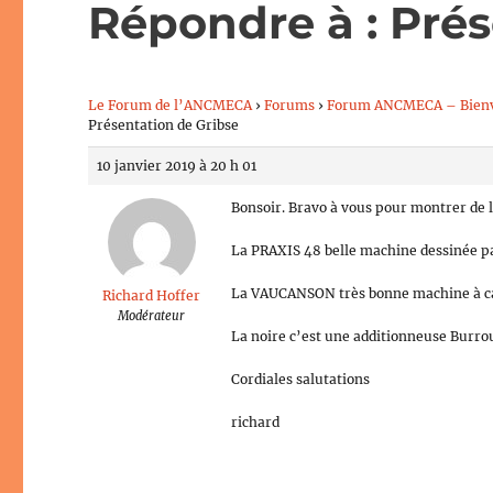
Répondre à : Prés
Le Forum de l’ANCMECA
›
Forums
›
Forum ANCMECA – Bien
Présentation de Gribse
10 janvier 2019 à 20 h 01
Bonsoir. Bravo à vous pour montrer de l
La PRAXIS 48 belle machine dessinée par
La VAUCANSON très bonne machine à ca
Richard Hoffer
Modérateur
La noire c’est une additionneuse Burro
Cordiales salutations
richard