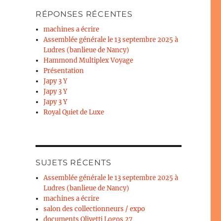
RÉPONSES RÉCENTES
machines a écrire
Assemblée générale le 13 septembre 2025 à
Ludres (banlieue de Nancy)
Hammond Multiplex Voyage
Présentation
Japy 3 Y
Japy 3 Y
Japy 3 Y
Royal Quiet de Luxe
SUJETS RÉCENTS
Assemblée générale le 13 septembre 2025 à
Ludres (banlieue de Nancy)
machines a écrire
salon des collectionneurs / expo
documents Olivetti Logos 27