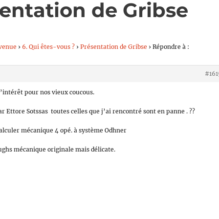
entation de Gribse
venue
›
6. Qui êtes-vous ?
›
Présentation de Gribse
›
Répondre à :
#161
’intérêt pour nos vieux coucous.
 Ettore Sotssas toutes celles que j’ai rencontré sont en panne . ??
lculer mécanique 4 opé. à système Odhner
ughs mécanique originale mais délicate.