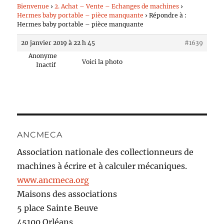
Bienvenue
›
2. Achat – Vente – Echanges de machines
›
Hermes baby portable – pièce manquante
›
Répondre à :
Hermes baby portable – pièce manquante
20 janvier 2019 à 22 h 45
#1639
Anonyme
Voici la photo
Inactif
ANCMECA
Association nationale des collectionneurs de
machines à écrire et à calculer mécaniques.
www.ancmeca.org
Maisons des associations
5 place Sainte Beuve
45100 Orléans