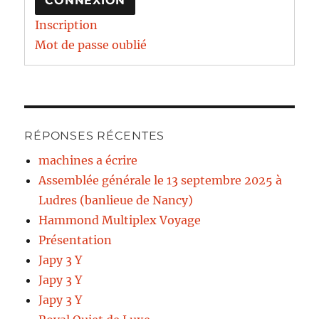
CONNEXION
Inscription
Mot de passe oublié
RÉPONSES RÉCENTES
machines a écrire
Assemblée générale le 13 septembre 2025 à
Ludres (banlieue de Nancy)
Hammond Multiplex Voyage
Présentation
Japy 3 Y
Japy 3 Y
Japy 3 Y