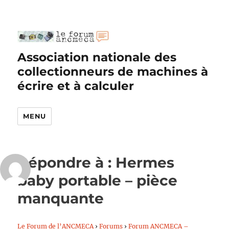
Association nationale des
collectionneurs de machines à
écrire et à calculer
MENU
Répondre à : Hermes
baby portable – pièce
manquante
Le Forum de l’ANCMECA
›
Forums
›
Forum ANCMECA –