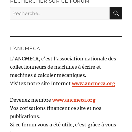
RECHERCHER SUR CE FORUM
RE
Recherche
pour :
L’ANCMECA
L'ANCMECA, c'est l’association nationale des
collectionneurs de machines à écrire et
machines à calculer mécaniques.
Visitez notre site Internet
www.ancmeca.org
Devenez membre
www.ancmeca.org
Vos cotisations financent ce site et nos
publications.
Si ce forum vous a été utile, c'est grâce à vous