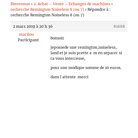
Bienvenue
›
2. Achat – Vente – Echanges de machines
›
recherche Remington Noiseless 8 (ou 7)
›
Répondre à :
recherche Remington Noiseless 8 (ou 7)
2 mars 2019 à 20 h 36
#1688
marilou
bonsoir
Participant
jepossede une remington,noiseless,
land et je suis prette a m en separer si
ca vous interresse,
pour une modique somme de 10 euros.
dans l attente merci