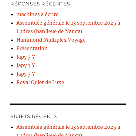
RÉPONSES RÉCENTES
machines a écrire
Assemblée générale le 13 septembre 2025 à
Ludres (banlieue de Nancy)
Hammond Multiplex Voyage
Présentation
Japy 3 Y
Japy 3 Y
Japy 3 Y
Royal Quiet de Luxe
SUJETS RÉCENTS
Assemblée générale le 13 septembre 2025 à
Ludres (banlieue de Nancy)