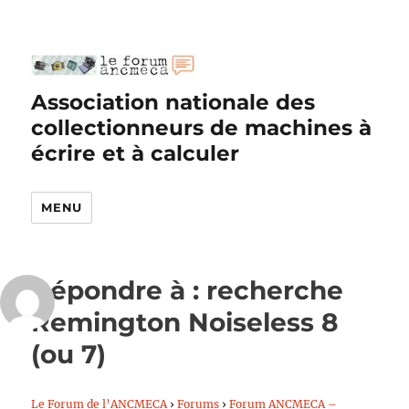
Association nationale des
collectionneurs de machines à
écrire et à calculer
MENU
Répondre à : recherche
Remington Noiseless 8
(ou 7)
Le Forum de l’ANCMECA
›
Forums
›
Forum ANCMECA –