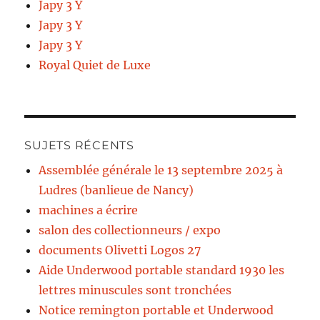
Japy 3 Y
Japy 3 Y
Japy 3 Y
Royal Quiet de Luxe
SUJETS RÉCENTS
Assemblée générale le 13 septembre 2025 à
Ludres (banlieue de Nancy)
machines a écrire
salon des collectionneurs / expo
documents Olivetti Logos 27
Aide Underwood portable standard 1930 les
lettres minuscules sont tronchées
Notice remington portable et Underwood