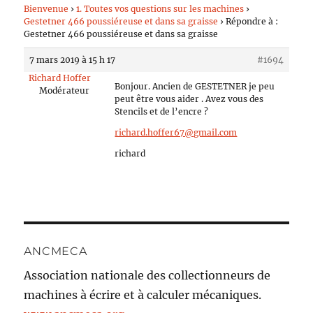
Bienvenue
›
1. Toutes vos questions sur les machines
›
Gestetner 466 poussiéreuse et dans sa graisse
›
Répondre à :
Gestetner 466 poussiéreuse et dans sa graisse
7 mars 2019 à 15 h 17
#1694
Richard Hoffer
Bonjour. Ancien de GESTETNER je peu
Modérateur
peut être vous aider . Avez vous des
Stencils et de l’encre ?
richard.hoffer67@gmail.com
richard
ANCMECA
Association nationale des collectionneurs de
machines à écrire et à calculer mécaniques.