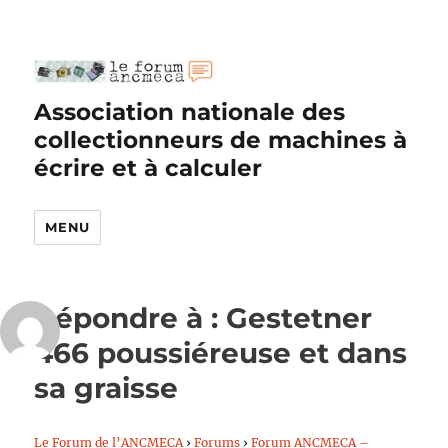
Association nationale des
collectionneurs de machines à
écrire et à calculer
MENU
Répondre à : Gestetner
466 poussiéreuse et dans
sa graisse
Le Forum de l’ANCMECA
›
Forums
›
Forum ANCMECA –