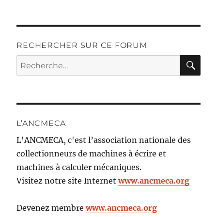
RECHERCHER SUR CE FORUM
RE
Recherche
pour :
L’ANCMECA
L'ANCMECA, c'est l’association nationale des
collectionneurs de machines à écrire et
machines à calculer mécaniques.
Visitez notre site Internet
www.ancmeca.org
Devenez membre
www.ancmeca.org