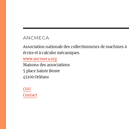
ANCMECA
Association nationale des collectionneurs de machines à
écrire et à calculer mécaniques.
www.ancmeca.org
Maisons des associations
5 place Sainte Beuve
45100 Orléans
CGU
Contact