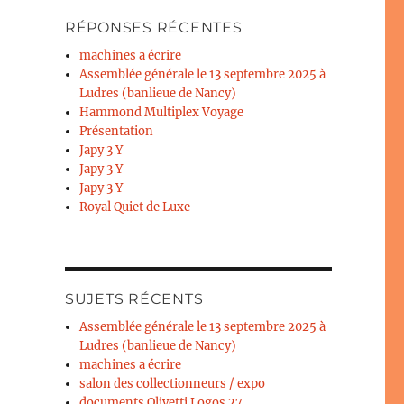
RÉPONSES RÉCENTES
machines a écrire
Assemblée générale le 13 septembre 2025 à
Ludres (banlieue de Nancy)
Hammond Multiplex Voyage
Présentation
Japy 3 Y
Japy 3 Y
Japy 3 Y
Royal Quiet de Luxe
SUJETS RÉCENTS
Assemblée générale le 13 septembre 2025 à
Ludres (banlieue de Nancy)
machines a écrire
salon des collectionneurs / expo
documents Olivetti Logos 27