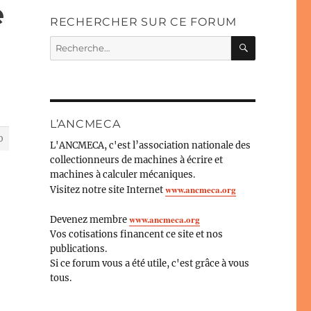
e
RECHERCHER SUR CE FORUM
RECHERC
Recherche
pour :
L’ANCMECA
0
L'ANCMECA, c'est l’association nationale des
collectionneurs de machines à écrire et
machines à calculer mécaniques.
www.ancmeca.org
Visitez notre site Internet
www.ancmeca.org
Devenez membre
Vos cotisations financent ce site et nos
publications.
Si ce forum vous a été utile, c'est grâce à vous
tous.