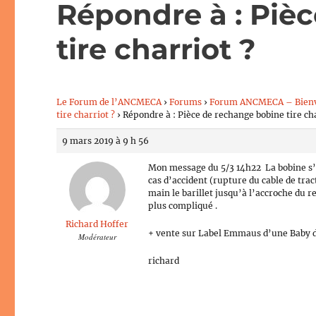
Répondre à : Piè
tire charriot ?
Le Forum de l’ANCMECA
›
Forums
›
Forum ANCMECA – Bien
tire charriot ?
›
Répondre à : Pièce de rechange bobine tire cha
9 mars 2019 à 9 h 56
Mon message du 5/3 14h22 La bobine s’ap
cas d’accident (rupture du cable de trac
main le barillet jusqu’à l’accroche du re
plus compliqué .
Richard Hoffer
+ vente sur Label Emmaus d’une Baby de
Modérateur
richard