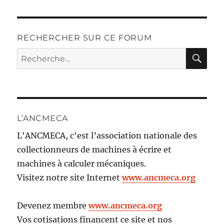
RECHERCHER SUR CE FORUM
RE
Recherche
pour :
L’ANCMECA
L'ANCMECA, c'est l’association nationale des
collectionneurs de machines à écrire et
machines à calculer mécaniques.
Visitez notre site Internet
www.ancmeca.org
Devenez membre
www.ancmeca.org
Vos cotisations financent ce site et nos