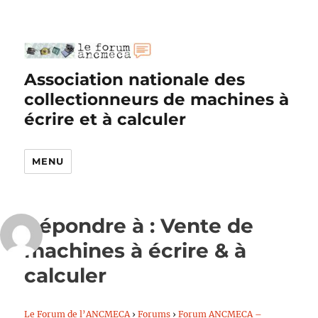
Association nationale des
collectionneurs de machines à
écrire et à calculer
MENU
Répondre à : Vente de
machines à écrire & à
calculer
Le Forum de l’ANCMECA
›
Forums
›
Forum ANCMECA –