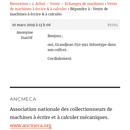
Bienvenue
›
2. Achat – Vente – Echanges de machines
›
Vente
de machines à écrire & à calculer
›
Répondre à : Vente de
machines à écrire & à calculer
10 mars 2019 à 13 h 06
#1705
Anonyme
Bonjour,
Inactif
oui, Grandjean S50 992 Sténotype dans
son coffret.
Cordialement.
ANCMECA
Association nationale des collectionneurs de
machines à écrire et à calculer mécaniques.
www.ancmeca.org