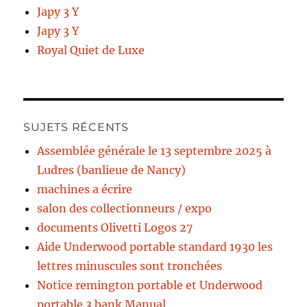
Japy 3 Y
Japy 3 Y
Royal Quiet de Luxe
SUJETS RÉCENTS
Assemblée générale le 13 septembre 2025 à
Ludres (banlieue de Nancy)
machines a écrire
salon des collectionneurs / expo
documents Olivetti Logos 27
Aide Underwood portable standard 1930 les
lettres minuscules sont tronchées
Notice remington portable et Underwood
portable 3 bank Manual