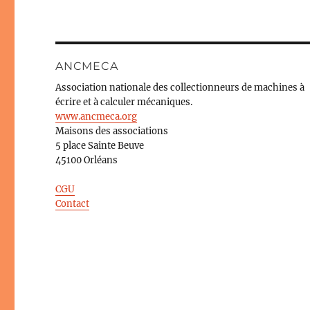
ANCMECA
Association nationale des collectionneurs de machines à
écrire et à calculer mécaniques.
www.ancmeca.org
Maisons des associations
5 place Sainte Beuve
45100 Orléans
CGU
Contact