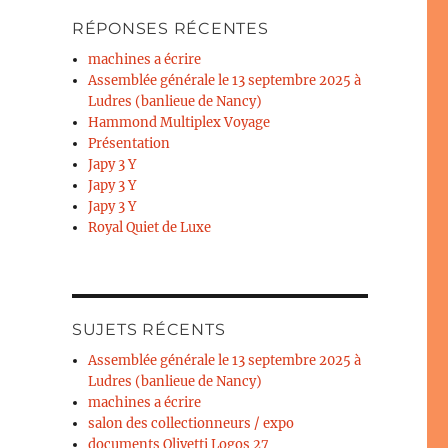
RÉPONSES RÉCENTES
machines a écrire
Assemblée générale le 13 septembre 2025 à
Ludres (banlieue de Nancy)
Hammond Multiplex Voyage
Présentation
Japy 3 Y
Japy 3 Y
Japy 3 Y
Royal Quiet de Luxe
SUJETS RÉCENTS
Assemblée générale le 13 septembre 2025 à
Ludres (banlieue de Nancy)
machines a écrire
salon des collectionneurs / expo
documents Olivetti Logos 27