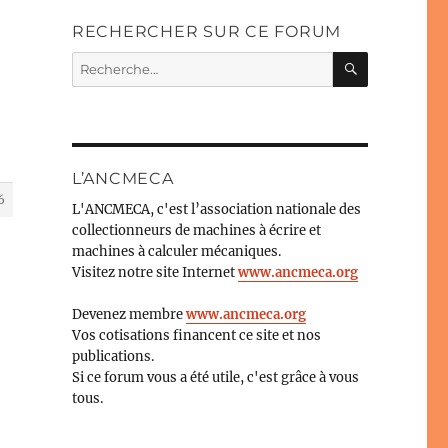
RECHERCHER SUR CE FORUM
RECHERC
Recherche
pour :
L’ANCMECA
6
L'ANCMECA, c'est l’association nationale des
collectionneurs de machines à écrire et
machines à calculer mécaniques.
Visitez notre site Internet
www.ancmeca.org
Devenez membre
www.ancmeca.org
Vos cotisations financent ce site et nos
publications.
Si ce forum vous a été utile, c'est grâce à vous
tous.