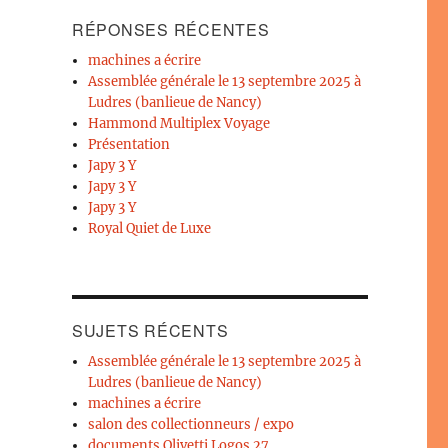
RÉPONSES RÉCENTES
machines a écrire
Assemblée générale le 13 septembre 2025 à
Ludres (banlieue de Nancy)
Hammond Multiplex Voyage
Présentation
Japy 3 Y
Japy 3 Y
Japy 3 Y
Royal Quiet de Luxe
SUJETS RÉCENTS
Assemblée générale le 13 septembre 2025 à
Ludres (banlieue de Nancy)
machines a écrire
salon des collectionneurs / expo
documents Olivetti Logos 27