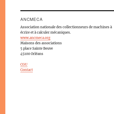
ANCMECA
Association nationale des collectionneurs de machines à
écrire et à calculer mécaniques.
www.ancmeca.org
Maisons des associations
5 place Sainte Beuve
45100 Orléans
CGU
Contact