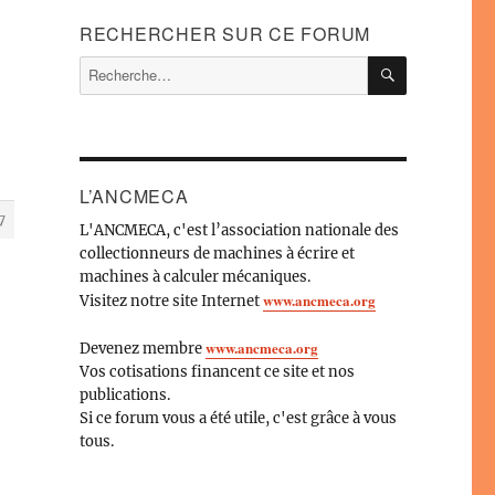
RECHERCHER SUR CE FORUM
RECHERC
Recherche
pour :
L’ANCMECA
7
L'ANCMECA, c'est l’association nationale des
collectionneurs de machines à écrire et
machines à calculer mécaniques.
www.ancmeca.org
Visitez notre site Internet
www.ancmeca.org
Devenez membre
Vos cotisations financent ce site et nos
publications.
Si ce forum vous a été utile, c'est grâce à vous
tous.