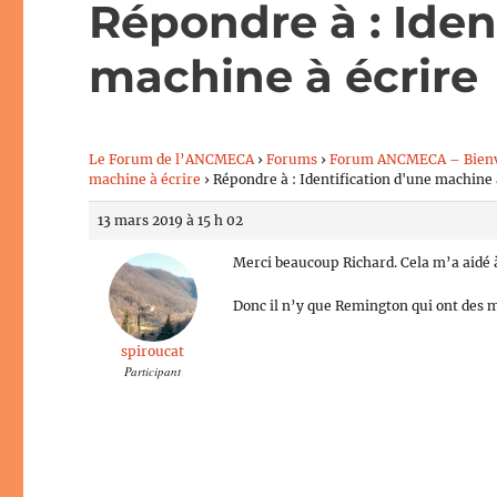
Répondre à : Iden
machine à écrire
Le Forum de l’ANCMECA
›
Forums
›
Forum ANCMECA – Bien
machine à écrire
›
Répondre à : Identification d'une machine 
13 mars 2019 à 15 h 02
Merci beaucoup Richard. Cela m’a aidé à 
Donc il n’y que Remington qui ont des 
spiroucat
Participant