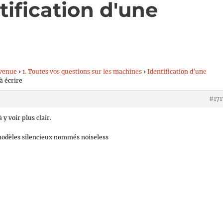
tification d'une
venue
›
1. Toutes vos questions sur les machines
›
Identification d'une
à écrire
#171
y voir plus clair.
modèles silencieux nommés noiseless