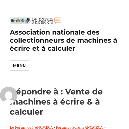
Association nationale des
collectionneurs de machines à
écrire et à calculer
MENU
Répondre à : Vente de
machines à écrire & à
calculer
Le Forum de l’ANCMECA
›
Forums
›
Forum ANCMECA –