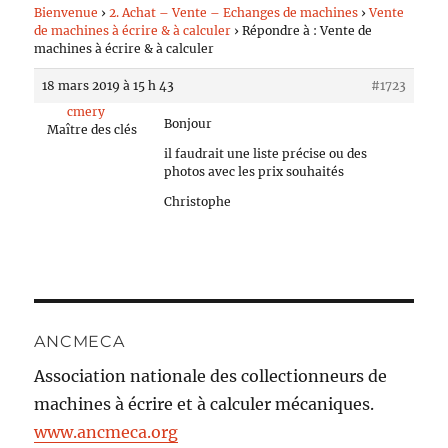
Bienvenue
›
2. Achat – Vente – Echanges de machines
›
Vente
de machines à écrire & à calculer
›
Répondre à : Vente de
machines à écrire & à calculer
18 mars 2019 à 15 h 43
#1723
cmery
Bonjour
Maître des clés
il faudrait une liste précise ou des
photos avec les prix souhaités
Christophe
ANCMECA
Association nationale des collectionneurs de
machines à écrire et à calculer mécaniques.
www.ancmeca.org