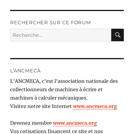
RECHERCHER SUR CE FORUM
RE
Recherche
pour :
L’ANCMECA
L'ANCMECA, c'est l’association nationale des
collectionneurs de machines à écrire et
machines à calculer mécaniques.
Visitez notre site Internet
www.ancmeca.org
Devenez membre
www.ancmeca.org
Vos cotisations financent ce site et nos