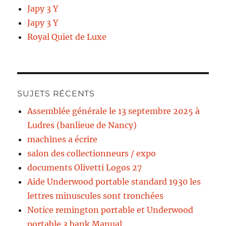
Japy 3 Y
Japy 3 Y
Royal Quiet de Luxe
SUJETS RÉCENTS
Assemblée générale le 13 septembre 2025 à
Ludres (banlieue de Nancy)
machines a écrire
salon des collectionneurs / expo
documents Olivetti Logos 27
Aide Underwood portable standard 1930 les
lettres minuscules sont tronchées
Notice remington portable et Underwood
portable 3 bank Manual