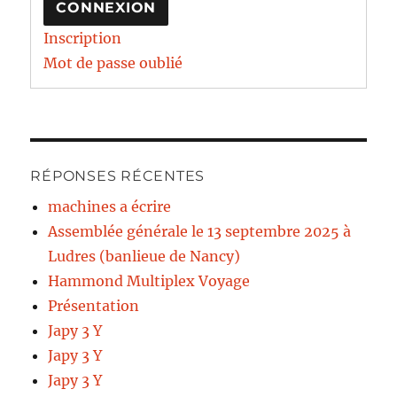
CONNEXION
Inscription
Mot de passe oublié
RÉPONSES RÉCENTES
machines a écrire
Assemblée générale le 13 septembre 2025 à
Ludres (banlieue de Nancy)
Hammond Multiplex Voyage
Présentation
Japy 3 Y
Japy 3 Y
Japy 3 Y