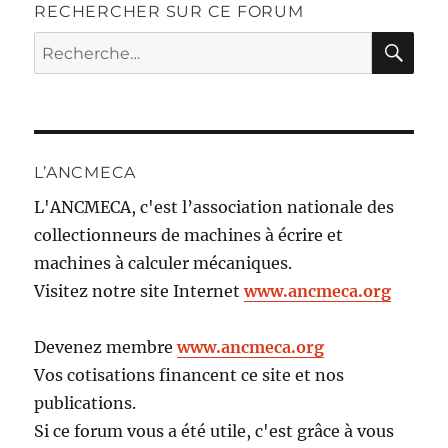
RECHERCHER SUR CE FORUM
RE
Recherche
pour :
L’ANCMECA
L'ANCMECA, c'est l’association nationale des
collectionneurs de machines à écrire et
machines à calculer mécaniques.
Visitez notre site Internet
www.ancmeca.org
Devenez membre
www.ancmeca.org
Vos cotisations financent ce site et nos
publications.
Si ce forum vous a été utile, c'est grâce à vous