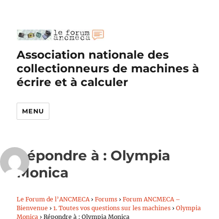
Association nationale des
collectionneurs de machines à
écrire et à calculer
MENU
Répondre à : Olympia
Monica
Le Forum de l’ANCMECA
›
Forums
›
Forum ANCMECA –
Bienvenue
›
1. Toutes vos questions sur les machines
›
Olympia
Monica
›
Répondre à : Olympia Monica