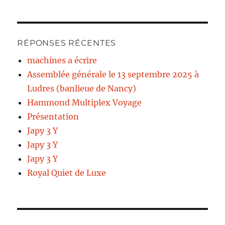
RÉPONSES RÉCENTES
machines a écrire
Assemblée générale le 13 septembre 2025 à
Ludres (banlieue de Nancy)
Hammond Multiplex Voyage
Présentation
Japy 3 Y
Japy 3 Y
Japy 3 Y
Royal Quiet de Luxe