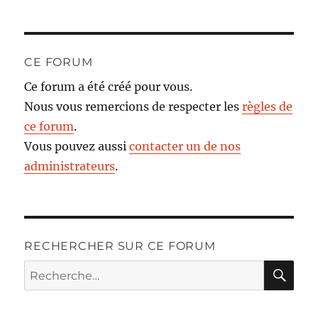
CE FORUM
Ce forum a été créé pour vous.
Nous vous remercions de respecter les
règles de
ce forum
.
Vous pouvez aussi
contacter un de nos
administrateurs
.
RECHERCHER SUR CE FORUM
RE
Recherche
pour :