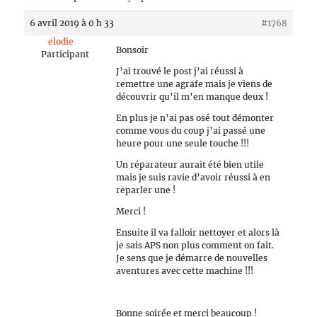
6 avril 2019 à 0 h 33
#1768
elodie
Bonsoir
Participant
J’ai trouvé le post j’ai réussi à
remettre une agrafe mais je viens de
découvrir qu’il m’en manque deux !
En plus je n’ai pas osé tout démonter
comme vous du coup j’ai passé une
heure pour une seule touche !!!
Un réparateur aurait été bien utile
mais je suis ravie d’avoir réussi à en
reparler une !
Merci !
Ensuite il va falloir nettoyer et alors là
je sais APS non plus comment on fait.
Je sens que je démarre de nouvelles
aventures avec cette machine !!!
Bonne soirée et merci beaucoup !