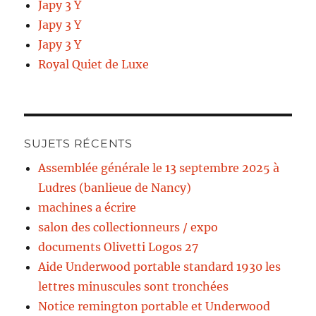
Japy 3 Y
Japy 3 Y
Japy 3 Y
Royal Quiet de Luxe
SUJETS RÉCENTS
Assemblée générale le 13 septembre 2025 à
Ludres (banlieue de Nancy)
machines a écrire
salon des collectionneurs / expo
documents Olivetti Logos 27
Aide Underwood portable standard 1930 les
lettres minuscules sont tronchées
Notice remington portable et Underwood