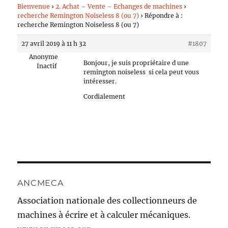
Bienvenue
›
2. Achat – Vente – Echanges de machines
›
recherche Remington Noiseless 8 (ou 7)
›
Répondre à :
recherche Remington Noiseless 8 (ou 7)
27 avril 2019 à 11 h 32
#1807
Anonyme
Bonjour, je suis propriétaire d une
Inactif
remington noiseless si cela peut vous
intéresser.
Cordialement
ANCMECA
Association nationale des collectionneurs de
machines à écrire et à calculer mécaniques.