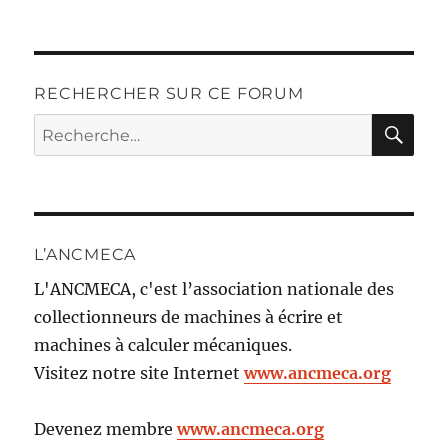
RECHERCHER SUR CE FORUM
RE
Recherche
pour :
L’ANCMECA
L'ANCMECA, c'est l’association nationale des
collectionneurs de machines à écrire et
machines à calculer mécaniques.
Visitez notre site Internet
www.ancmeca.org
Devenez membre
www.ancmeca.org