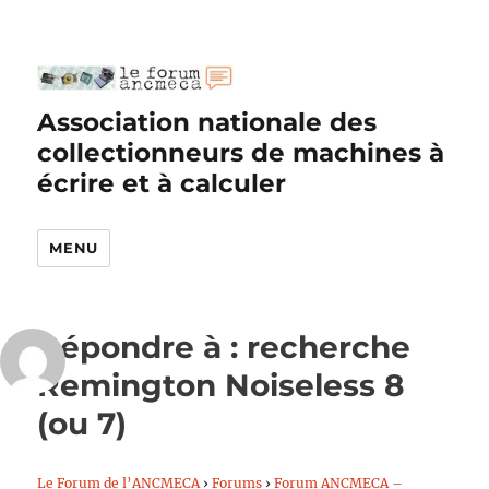
Association nationale des
collectionneurs de machines à
écrire et à calculer
MENU
Répondre à : recherche
Remington Noiseless 8
(ou 7)
Le Forum de l’ANCMECA
›
Forums
›
Forum ANCMECA –