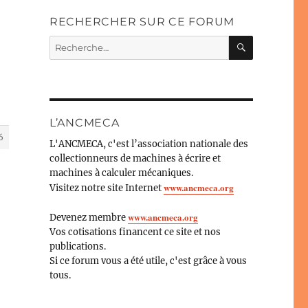
RECHERCHER SUR CE FORUM
RECHERC
Recherche
pour :
L’ANCMECA
6
L'ANCMECA, c'est l’association nationale des
collectionneurs de machines à écrire et
machines à calculer mécaniques.
www.ancmeca.org
Visitez notre site Internet
www.ancmeca.org
Devenez membre
Vos cotisations financent ce site et nos
publications.
Si ce forum vous a été utile, c'est grâce à vous
tous.