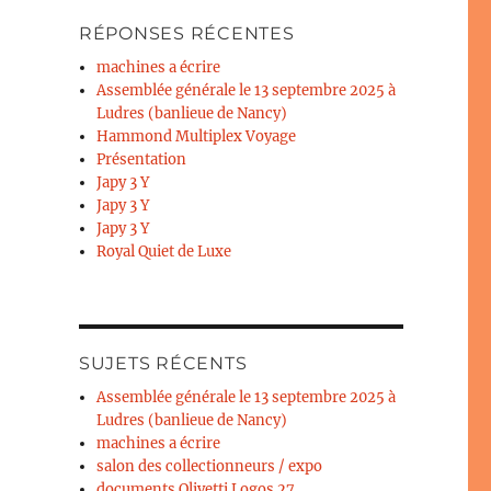
RÉPONSES RÉCENTES
machines a écrire
Assemblée générale le 13 septembre 2025 à
Ludres (banlieue de Nancy)
Hammond Multiplex Voyage
Présentation
Japy 3 Y
Japy 3 Y
Japy 3 Y
Royal Quiet de Luxe
SUJETS RÉCENTS
Assemblée générale le 13 septembre 2025 à
Ludres (banlieue de Nancy)
machines a écrire
salon des collectionneurs / expo
documents Olivetti Logos 27