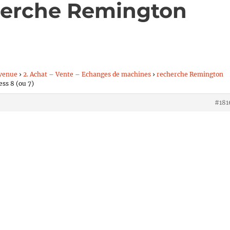
herche Remington
venue
›
2. Achat – Vente – Echanges de machines
›
recherche Remington
ss 8 (ou 7)
#181