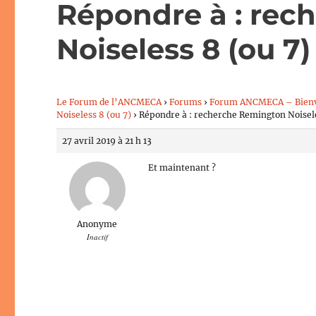
Répondre à : rec
Noiseless 8 (ou 7)
Le Forum de l’ANCMECA
›
Forums
›
Forum ANCMECA – Bien
Noiseless 8 (ou 7)
›
Répondre à : recherche Remington Noisele
27 avril 2019 à 21 h 13
Et maintenant ?
Anonyme
Inactif