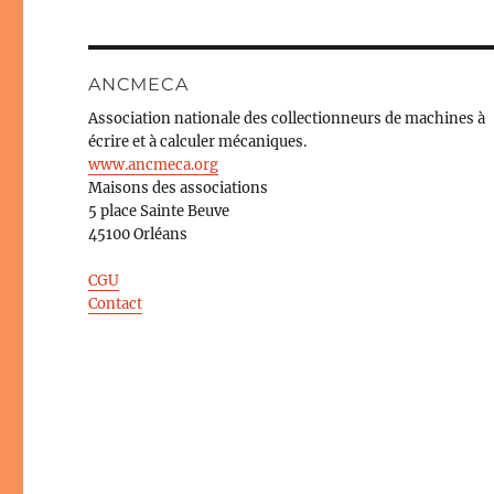
ANCMECA
Association nationale des collectionneurs de machines à
écrire et à calculer mécaniques.
www.ancmeca.org
Maisons des associations
5 place Sainte Beuve
45100 Orléans
CGU
Contact