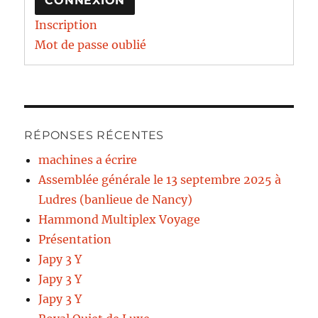
CONNEXION
Inscription
Mot de passe oublié
RÉPONSES RÉCENTES
machines a écrire
Assemblée générale le 13 septembre 2025 à
Ludres (banlieue de Nancy)
Hammond Multiplex Voyage
Présentation
Japy 3 Y
Japy 3 Y
Japy 3 Y