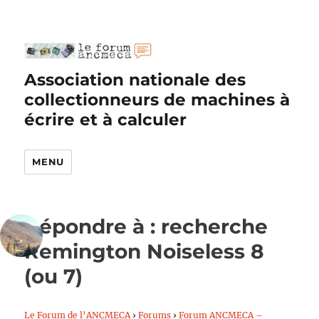
Association nationale des
collectionneurs de machines à
écrire et à calculer
MENU
Répondre à : recherche
Remington Noiseless 8
(ou 7)
Le Forum de l’ANCMECA
›
Forums
›
Forum ANCMECA –