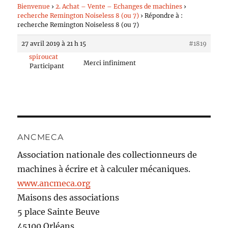
Bienvenue
›
2. Achat – Vente – Echanges de machines
›
recherche Remington Noiseless 8 (ou 7)
›
Répondre à :
recherche Remington Noiseless 8 (ou 7)
27 avril 2019 à 21 h 15
#1819
spiroucat
Merci infiniment
Participant
ANCMECA
Association nationale des collectionneurs de
machines à écrire et à calculer mécaniques.
www.ancmeca.org
Maisons des associations
5 place Sainte Beuve
45100 Orléans