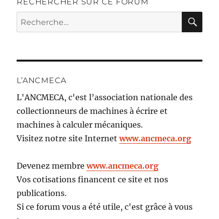
RECHERCHER SUR CE FORUM
RE
Recherche
pour :
L’ANCMECA
L'ANCMECA, c'est l’association nationale des
collectionneurs de machines à écrire et
machines à calculer mécaniques.
Visitez notre site Internet
www.ancmeca.org
Devenez membre
www.ancmeca.org
Vos cotisations financent ce site et nos
publications.
Si ce forum vous a été utile, c'est grâce à vous