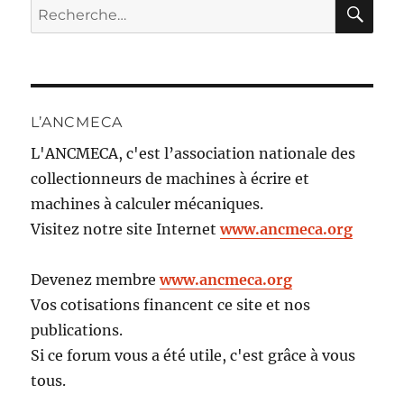
RE
Recherche
pour :
L’ANCMECA
L'ANCMECA, c'est l’association nationale des
collectionneurs de machines à écrire et
machines à calculer mécaniques.
Visitez notre site Internet
www.ancmeca.org
Devenez membre
www.ancmeca.org
Vos cotisations financent ce site et nos
publications.
Si ce forum vous a été utile, c'est grâce à vous
tous.