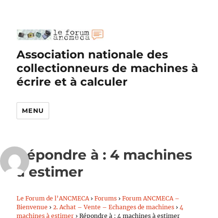
Association nationale des
collectionneurs de machines à
écrire et à calculer
MENU
Répondre à : 4 machines
à estimer
Le Forum de l’ANCMECA
›
Forums
›
Forum ANCMECA –
Bienvenue
›
2. Achat – Vente – Echanges de machines
›
4
machines à estimer
›
Répondre à : 4 machines à estimer