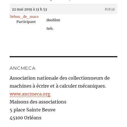
22 mai 2019 à 13 h 53
#1836
Sebou_de_mars
doublon
Participant
Seb.
ANCMECA
Association nationale des collectionneurs de
machines à écrire et à calculer mécaniques.
www.ancmeca.org
Maisons des associations
5 place Sainte Beuve
45100 Orléans