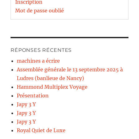
Inscription
Mot de passe oublié
RÉPONSES RÉCENTES
machines a écrire
Assemblée générale le 13 septembre 2025 à
Ludres (banlieue de Nancy)
Hammond Multiplex Voyage
Présentation
Japy 3 Y
Japy 3 Y
Japy 3 Y
Royal Quiet de Luxe