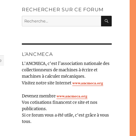
RECHERCHER SUR CE FORUM
RECHERC
Recherche
pour :
L’ANCMECA
0
L'ANCMECA, c'est l’association nationale des
collectionneurs de machines à écrire et
machines à calculer mécaniques.
www.ancmeca.org
Visitez notre site Internet
www.ancmeca.org
Devenez membre
Vos cotisations financent ce site et nos
publications.
Si ce forum vous a été utile, c'est grâce à vous
tous.