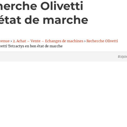
erche Olivetti
 état de marche
venue
›
2. Achat – Vente – Echanges de machines
›
Recherche Olivetti
vetti Tetractys en bon état de marche
#190