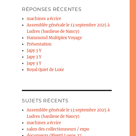
RÉPONSES RÉCENTES
machines a écrire
Assemblée générale le 13 septembre 2025 à
Ludres (banlieue de Nancy)
Hammond Multiplex Voyage
Présentation
Japy 3 Y
Japy 3 Y
Japy 3 Y
Royal Quiet de Luxe
SUJETS RÉCENTS
Assemblée générale le 13 septembre 2025 à
Ludres (banlieue de Nancy)
machines a écrire
salon des collectionneurs / expo
documents Olivetti Logos 27