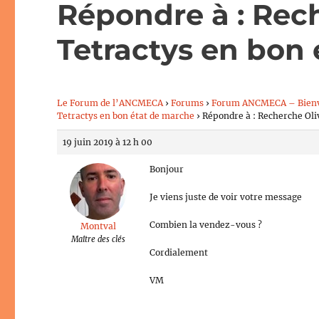
Répondre à : Rech
Tetractys en bon
Le Forum de l’ANCMECA
›
Forums
›
Forum ANCMECA – Bien
Tetractys en bon état de marche
›
Répondre à : Recherche Oli
19 juin 2019 à 12 h 00
Bonjour
Je viens juste de voir votre message
Combien la vendez-vous ?
Montval
Maître des clés
Cordialement
VM