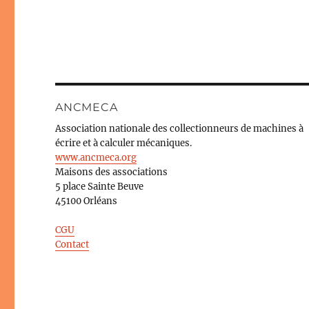
ANCMECA
Association nationale des collectionneurs de machines à
écrire et à calculer mécaniques.
www.ancmeca.org
Maisons des associations
5 place Sainte Beuve
45100 Orléans
CGU
Contact