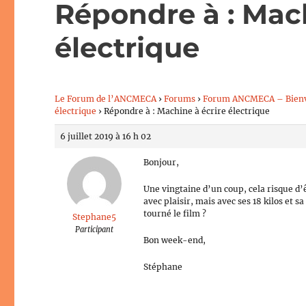
Répondre à : Mach
électrique
Le Forum de l’ANCMECA
›
Forums
›
Forum ANCMECA – Bien
électrique
›
Répondre à : Machine à écrire électrique
6 juillet 2019 à 16 h 02
Bonjour,
Une vingtaine d’un coup, cela risque d’ê
avec plaisir, mais avec ses 18 kilos et s
tourné le film ?
Stephane5
Participant
Bon week-end,
Stéphane