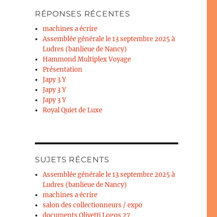
RÉPONSES RÉCENTES
machines a écrire
Assemblée générale le 13 septembre 2025 à
Ludres (banlieue de Nancy)
Hammond Multiplex Voyage
Présentation
Japy 3 Y
Japy 3 Y
Japy 3 Y
Royal Quiet de Luxe
SUJETS RÉCENTS
Assemblée générale le 13 septembre 2025 à
Ludres (banlieue de Nancy)
machines a écrire
salon des collectionneurs / expo
documents Olivetti Logos 27