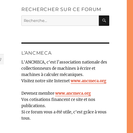
RECHERCHER SUR CE FORUM
RECHERC
Recherche
pour :
L’ANCMECA
7
L'ANCMECA, c'est l’association nationale des
collectionneurs de machines à écrire et
machines à calculer mécaniques.
Visitez notre site Internet
www.ancmeca.org
Devenez membre
www.ancmeca.org
Vos cotisations financent ce site et nos
publications.
Si ce forum vous a été utile, c'est grâce à vous
tous.