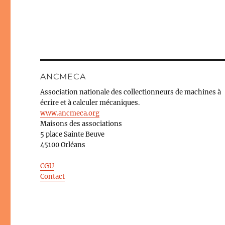
ANCMECA
Association nationale des collectionneurs de machines à
écrire et à calculer mécaniques.
www.ancmeca.org
Maisons des associations
5 place Sainte Beuve
45100 Orléans
CGU
Contact