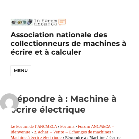
Association nationale des
collectionneurs de machines à
écrire et à calculer
MENU
Répondre à : Machine à
écrire électrique
Le Forum de l’ANCMECA
›
Forums
›
Forum ANCMECA –
Bienvenue
›
2. Achat – Vente – Echanges de machines
›
Machine à écrire électrique
›
Répondre à : Machine à écrire