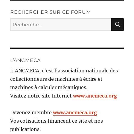
RECHERCHER SUR CE FORUM
RE
Recherche
pour :
L’ANCMECA
L'ANCMECA, c'est l’association nationale des
collectionneurs de machines à écrire et
machines à calculer mécaniques.
Visitez notre site Internet
www.ancmeca.org
Devenez membre
www.ancmeca.org
Vos cotisations financent ce site et nos
publications.