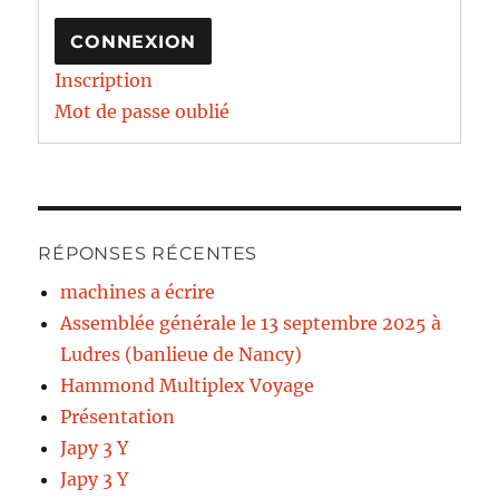
CONNEXION
Inscription
Mot de passe oublié
RÉPONSES RÉCENTES
machines a écrire
Assemblée générale le 13 septembre 2025 à
Ludres (banlieue de Nancy)
Hammond Multiplex Voyage
Présentation
Japy 3 Y
Japy 3 Y