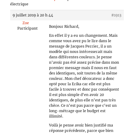
électrique
9 juillet 2019 à 20 h 44
#1913
Zoe
Bonjour Richard,
Participant
En effet il y a eu un changement. Mais
comme vous avez pu le lire dans le
message de Jacques Perrier, il a un
modèle qui nous intéresserait mais
dans différentes couleurs. Je pense
n’avoir pas été assez précise dans mon
premier message mais il nous en faut
des identiques, soit toutes de la même
couleur. Mon chef décorateur a donc
opté pour la Erika car elle est plus
facile à trouver et donc par conséquent
il est plus simple d’en avoir 20
identiques, de plus elle n’est pas très
chère. Ce n’est pas parce que c’est un
long-métrage que le budget est
illimité.
Voilà je pense avoir bien justifié ma
réponse précédente, parce que bien