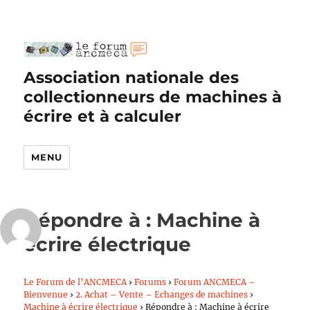
Association nationale des
collectionneurs de machines à
écrire et à calculer
MENU
Répondre à : Machine à
écrire électrique
Le Forum de l’ANCMECA
›
Forums
›
Forum ANCMECA –
Bienvenue
›
2. Achat – Vente – Echanges de machines
›
Machine à écrire électrique
›
Répondre à : Machine à écrire