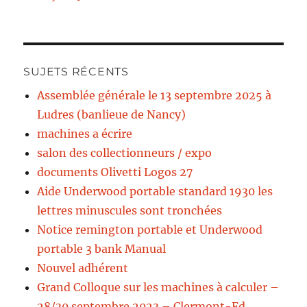
SUJETS RÉCENTS
Assemblée générale le 13 septembre 2025 à
Ludres (banlieue de Nancy)
machines a écrire
salon des collectionneurs / expo
documents Olivetti Logos 27
Aide Underwood portable standard 1930 les
lettres minuscules sont tronchées
Notice remington portable et Underwood
portable 3 bank Manual
Nouvel adhérent
Grand Colloque sur les machines à calculer –
28/30 septembre 2023 – Clermont-Fd