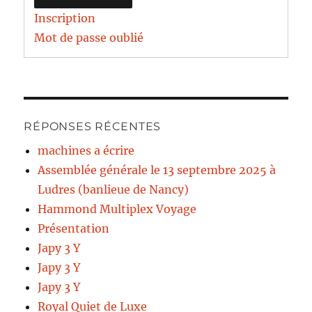
Inscription
Mot de passe oublié
RÉPONSES RÉCENTES
machines a écrire
Assemblée générale le 13 septembre 2025 à
Ludres (banlieue de Nancy)
Hammond Multiplex Voyage
Présentation
Japy 3 Y
Japy 3 Y
Japy 3 Y
Royal Quiet de Luxe