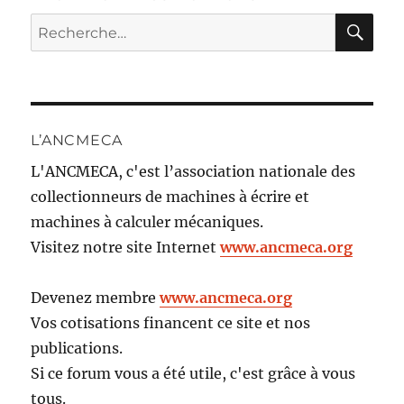
RE
Recherche
pour :
L’ANCMECA
L'ANCMECA, c'est l’association nationale des
collectionneurs de machines à écrire et
machines à calculer mécaniques.
Visitez notre site Internet
www.ancmeca.org
Devenez membre
www.ancmeca.org
Vos cotisations financent ce site et nos
publications.
Si ce forum vous a été utile, c'est grâce à vous
tous.