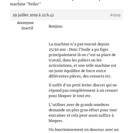
machine "Feiler"
29 juillet 2019 à 22 h 41
#1919
Anonyme
Bonjour
Inactif
La machine n’a pas tourné depuis
25/30 ans : Donc l’huile a pu figer
principalement là ou c’est sa place de
travail, dans les paliers ou les
articulations, et une telle machine est
un juste équilibre de force entre
différentes pièces, des ressorts etc.
Il suffit d’un petit levier discret qui ne
répond pas complètement à un ressort
pour bloquer le tout etc.
L’utiliser avec de grands nombres
demande un plus gros effort pour tout
entrainer et cela peut aussi suffire à
bloquer.
Un fonctionnement en douceur avec un