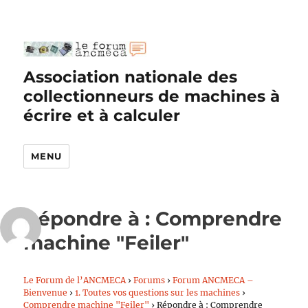
Association nationale des
collectionneurs de machines à
écrire et à calculer
MENU
Répondre à : Comprendre
machine "Feiler"
Le Forum de l’ANCMECA
›
Forums
›
Forum ANCMECA –
Bienvenue
›
1. Toutes vos questions sur les machines
›
Comprendre machine "Feiler"
›
Répondre à : Comprendre