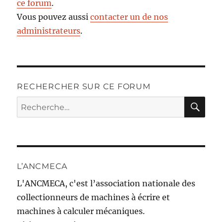
ce forum
.
Vous pouvez aussi
contacter un de nos
administrateurs
.
RECHERCHER SUR CE FORUM
RE
Recherche
pour :
L’ANCMECA
L'ANCMECA, c'est l’association nationale des
collectionneurs de machines à écrire et
machines à calculer mécaniques.