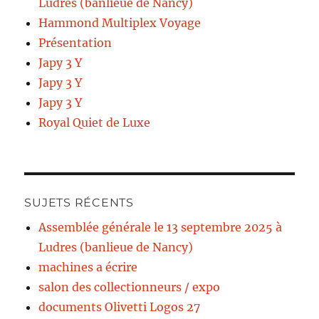
Ludres (banlieue de Nancy)
Hammond Multiplex Voyage
Présentation
Japy 3 Y
Japy 3 Y
Japy 3 Y
Royal Quiet de Luxe
SUJETS RÉCENTS
Assemblée générale le 13 septembre 2025 à
Ludres (banlieue de Nancy)
machines a écrire
salon des collectionneurs / expo
documents Olivetti Logos 27