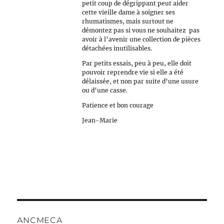
petit coup de dégrippant peut aider
cette vieille dame à soigner ses
rhumatismes, mais surtout ne
démontez pas si vous ne souhaitez pas
avoir à l’avenir une collection de pièces
détachées inutilisables.
Par petits essais, peu à peu, elle doit
pouvoir reprendre vie si elle a été
délaissée, et non par suite d’une usure
ou d’une casse.
Patience et bon courage
Jean-Marie
ANCMECA