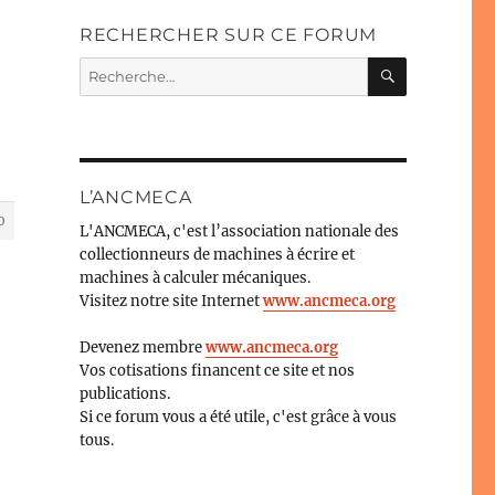
RECHERCHER SUR CE FORUM
RECHERC
Recherche
pour :
L’ANCMECA
0
L'ANCMECA, c'est l’association nationale des
collectionneurs de machines à écrire et
machines à calculer mécaniques.
Visitez notre site Internet
www.ancmeca.org
Devenez membre
www.ancmeca.org
Vos cotisations financent ce site et nos
publications.
Si ce forum vous a été utile, c'est grâce à vous
tous.