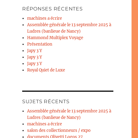
RÉPONSES RÉCENTES
machines a écrire
Assemblée générale le 13 septembre 2025 à
Ludres (banlieue de Nancy)
Hammond Multiplex Voyage
Présentation
Japy 3 Y
Japy 3 Y
Japy 3 Y
Royal Quiet de Luxe
SUJETS RÉCENTS
Assemblée générale le 13 septembre 2025 à
Ludres (banlieue de Nancy)
machines a écrire
salon des collectionneurs / expo
documents Olivetti Logos 27