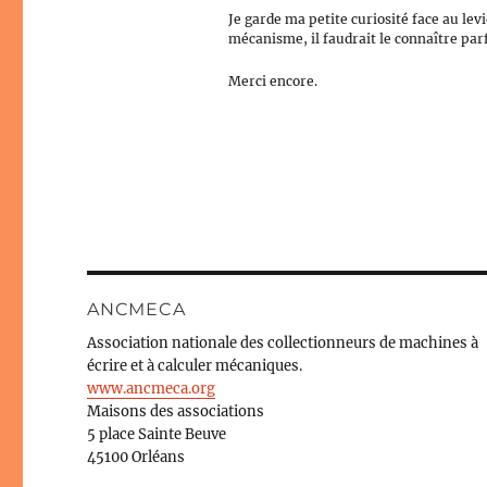
Je garde ma petite curiosité face au lev
mécanisme, il faudrait le connaître parf
Merci encore.
ANCMECA
Association nationale des collectionneurs de machines à
écrire et à calculer mécaniques.
www.ancmeca.org
Maisons des associations
5 place Sainte Beuve
45100 Orléans