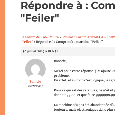
Répondre à : Co
"Feiler"
Le Forum de l’ANCMECA
›
Forums
›
Forum ANCMECA – Bien
"Feiler"
›
Répondre à : Comprendre machine "Feiler"
30 juillet 2019 à 18 h 51
Bonsoir,
Merci pour votre réponse, j’ai ajouté u
problème.
En effet, et au fond c’est logique, les
Fumble
Participant
Pour ce qui est des retenues, ce n’était 
donnait 99.88, et que faire 9999999.99
La machine n’a pas été abandonnée dû au
toujours, mais électroniques donc plus 