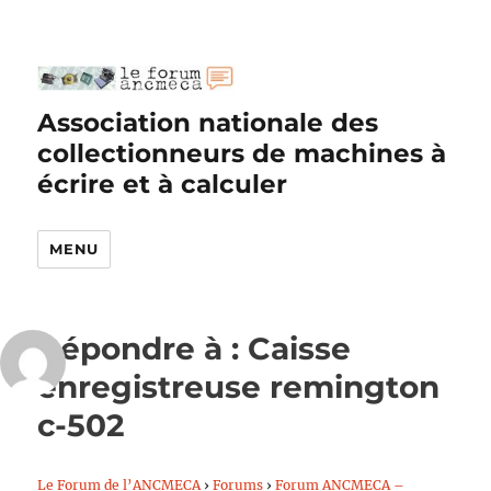
Association nationale des
collectionneurs de machines à
écrire et à calculer
MENU
Répondre à : Caisse
enregistreuse remington
c-502
Le Forum de l’ANCMECA
›
Forums
›
Forum ANCMECA –