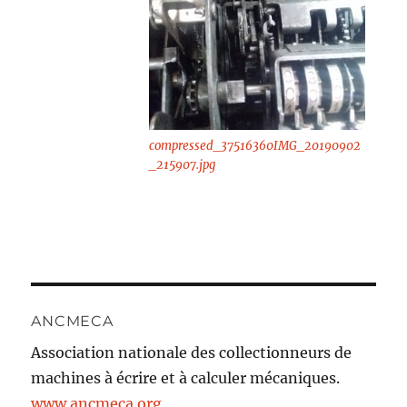
compressed_37516360IMG_20190902
_215907.jpg
ANCMECA
Association nationale des collectionneurs de
machines à écrire et à calculer mécaniques.
www.ancmeca.org