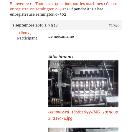
Bienvenue
›
1. Toutes vos questions sur les machines
›
Caisse
enregistreuse remington c-502
›
Répondre à : Caisse
enregistreuse remington c-502
3 septembre 2019 à 9 h 18
#1946
tibo123
Le mécanisme
Participant
Attachments:
compressed_1856116557IMG_2019090
2_215934.jpg