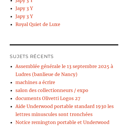
Japy 3 Y
Japy 3 Y
Japy 3 Y
Royal Quiet de Luxe
SUJETS RÉCENTS
Assemblée générale le 13 septembre 2025 à
Ludres (banlieue de Nancy)
machines a écrire
salon des collectionneurs / expo
documents Olivetti Logos 27
Aide Underwood portable standard 1930 les
lettres minuscules sont tronchées
Notice remington portable et Underwood