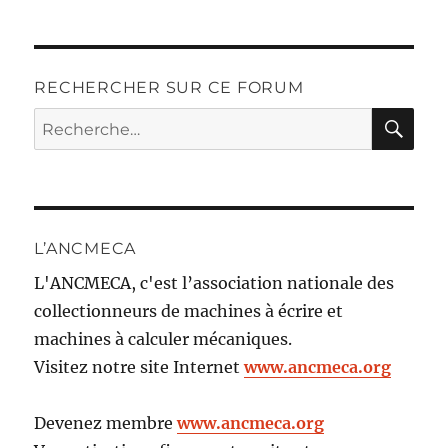
RECHERCHER SUR CE FORUM
RE
Recherche
pour :
L’ANCMECA
L'ANCMECA, c'est l’association nationale des
collectionneurs de machines à écrire et
machines à calculer mécaniques.
Visitez notre site Internet
www.ancmeca.org
Devenez membre
www.ancmeca.org