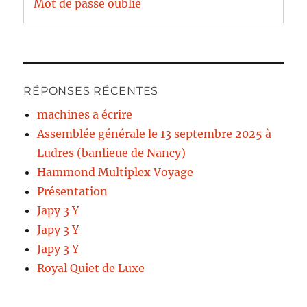
Mot de passe oublié
RÉPONSES RÉCENTES
machines a écrire
Assemblée générale le 13 septembre 2025 à
Ludres (banlieue de Nancy)
Hammond Multiplex Voyage
Présentation
Japy 3 Y
Japy 3 Y
Japy 3 Y
Royal Quiet de Luxe