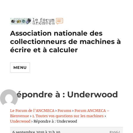
Association nationale des
collectionneurs de machines à
écrire et à calculer
MENU
Répondre à : Underwood
Le Forum de l’ANCMECA
›
Forums
›
Forum ANCMECA –
Bienvenue
›
1. Toutes vos questions sur les machines
›
Underwood
›
Répondre à : Underwood
6 septembre 2019 à 21 h 30
#1964