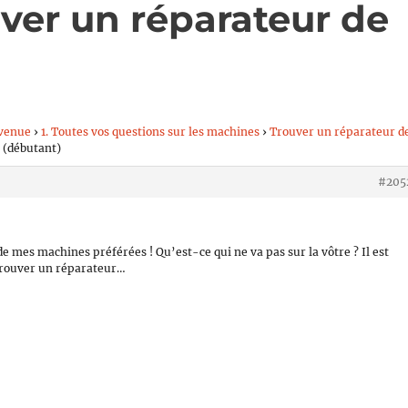
ver un réparateur de
venue
›
1. Toutes vos questions sur les machines
›
Trouver un réparateur d
 (débutant)
#205
 de mes machines préférées ! Qu’est-ce qui ne va pas sur la vôtre ? Il est
 trouver un réparateur…