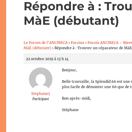
Répondre à : Trou
MàE (débutant)
Le Forum de l’ANCMECA
›
Forums
›
Forum ANCMECA – Bien
MàE (débutant)
›
Répondre à : Trouver un réparateur de MàE
22 octobre 2019 à 13 h 14
Bonjour,
Belle trouvaille, la Splendid 66 est une
plus facile de démonter une 66 que de
Stephane5
Bon après-midi,
Participant
Stéphane