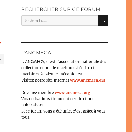
RECHERCHER SUR CE FORUM
RECHERC
Recherche
pour :
e
L’ANCMECA
2
L'ANCMECA, c'est l’association nationale des
collectionneurs de machines à écrire et
machines à calculer mécaniques.
Visitez notre site Internet
www.ancmeca.org
Devenez membre
www.ancmeca.org
Vos cotisations financent ce site et nos
publications.
Si ce forum vous a été utile, c'est grâce à vous
tous.