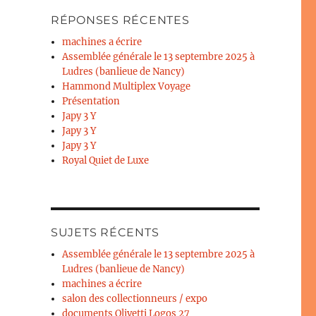
RÉPONSES RÉCENTES
machines a écrire
Assemblée générale le 13 septembre 2025 à
Ludres (banlieue de Nancy)
Hammond Multiplex Voyage
Présentation
Japy 3 Y
Japy 3 Y
Japy 3 Y
Royal Quiet de Luxe
SUJETS RÉCENTS
Assemblée générale le 13 septembre 2025 à
Ludres (banlieue de Nancy)
machines a écrire
salon des collectionneurs / expo
documents Olivetti Logos 27