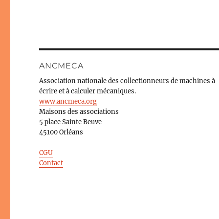
ANCMECA
Association nationale des collectionneurs de machines à
écrire et à calculer mécaniques.
www.ancmeca.org
Maisons des associations
5 place Sainte Beuve
45100 Orléans
CGU
Contact