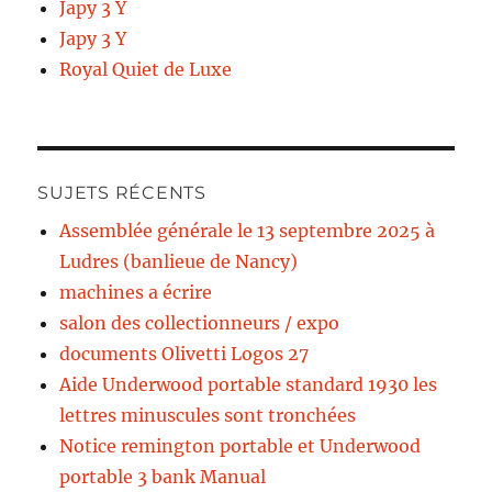
Japy 3 Y
Japy 3 Y
Royal Quiet de Luxe
SUJETS RÉCENTS
Assemblée générale le 13 septembre 2025 à
Ludres (banlieue de Nancy)
machines a écrire
salon des collectionneurs / expo
documents Olivetti Logos 27
Aide Underwood portable standard 1930 les
lettres minuscules sont tronchées
Notice remington portable et Underwood
portable 3 bank Manual