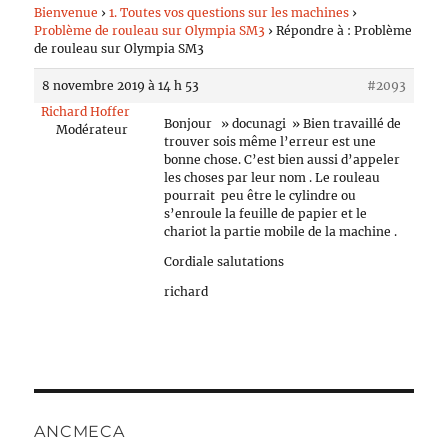
Bienvenue
›
1. Toutes vos questions sur les machines
›
Problème de rouleau sur Olympia SM3
›
Répondre à : Problème
de rouleau sur Olympia SM3
8 novembre 2019 à 14 h 53
#2093
Richard Hoffer
Bonjour » docunagi » Bien travaillé de
Modérateur
trouver sois même l’erreur est une
bonne chose. C’est bien aussi d’appeler
les choses par leur nom . Le rouleau
pourrait peu être le cylindre ou
s’enroule la feuille de papier et le
chariot la partie mobile de la machine .
Cordiale salutations
richard
ANCMECA