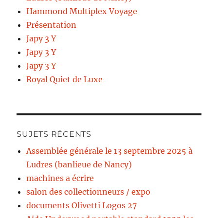
Hammond Multiplex Voyage
Présentation
Japy 3 Y
Japy 3 Y
Japy 3 Y
Royal Quiet de Luxe
SUJETS RÉCENTS
Assemblée générale le 13 septembre 2025 à
Ludres (banlieue de Nancy)
machines a écrire
salon des collectionneurs / expo
documents Olivetti Logos 27