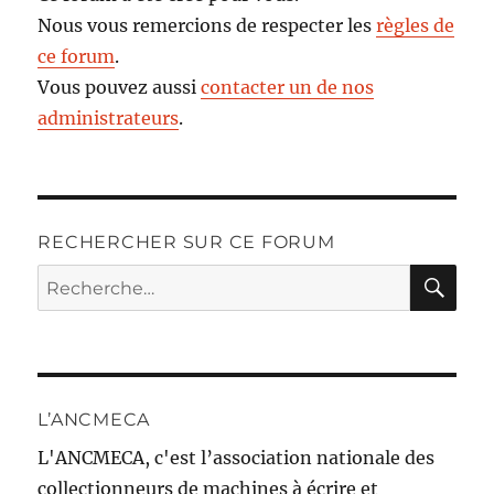
Nous vous remercions de respecter les
règles de
ce forum
.
Vous pouvez aussi
contacter un de nos
administrateurs
.
RECHERCHER SUR CE FORUM
RE
Recherche
pour :
L’ANCMECA
L'ANCMECA, c'est l’association nationale des
collectionneurs de machines à écrire et