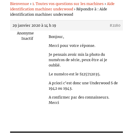
Bienvenue
›
1. Toutes vos questions sur les machines
›
Aide
identification machiner underwood
›
Répondre à : Aide
identification machiner underwood
29 janvier 2020 à 14 h 19
#2180
Anonyme
Bonjour,
Inactif
Merci pour votre réponse.
Je pensais avoir mis la photo du
numéros de série, peux être ai je
oublié.
Le numéro est le S125712035.
A priori c’est donc une Underwood S de
1942 ou 1943.
A confirmer par des connaisseurs.
Merci