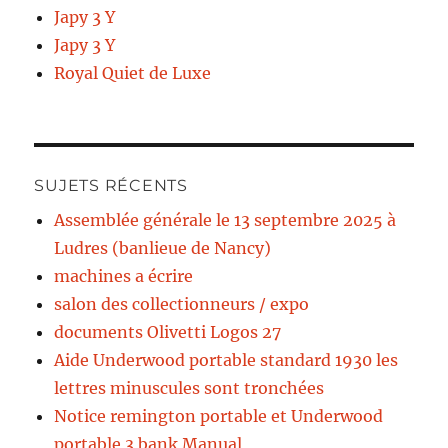
Japy 3 Y
Japy 3 Y
Royal Quiet de Luxe
SUJETS RÉCENTS
Assemblée générale le 13 septembre 2025 à
Ludres (banlieue de Nancy)
machines a écrire
salon des collectionneurs / expo
documents Olivetti Logos 27
Aide Underwood portable standard 1930 les
lettres minuscules sont tronchées
Notice remington portable et Underwood
portable 3 bank Manual