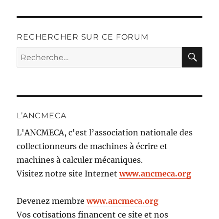
RECHERCHER SUR CE FORUM
RE
Recherche
pour :
L’ANCMECA
L'ANCMECA, c'est l’association nationale des
collectionneurs de machines à écrire et
machines à calculer mécaniques.
Visitez notre site Internet
www.ancmeca.org
Devenez membre
www.ancmeca.org
Vos cotisations financent ce site et nos