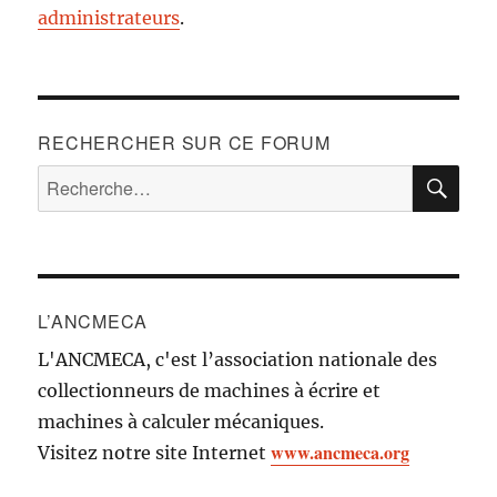
administrateurs
.
RECHERCHER SUR CE FORUM
RE
Recherche
pour :
L’ANCMECA
L'ANCMECA, c'est l’association nationale des
collectionneurs de machines à écrire et
machines à calculer mécaniques.
www.ancmeca.org
Visitez notre site Internet