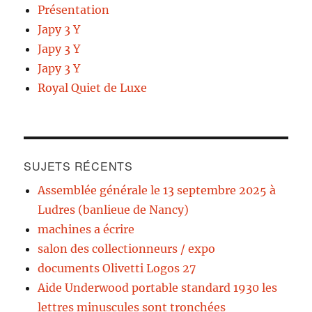
Présentation
Japy 3 Y
Japy 3 Y
Japy 3 Y
Royal Quiet de Luxe
SUJETS RÉCENTS
Assemblée générale le 13 septembre 2025 à
Ludres (banlieue de Nancy)
machines a écrire
salon des collectionneurs / expo
documents Olivetti Logos 27
Aide Underwood portable standard 1930 les
lettres minuscules sont tronchées