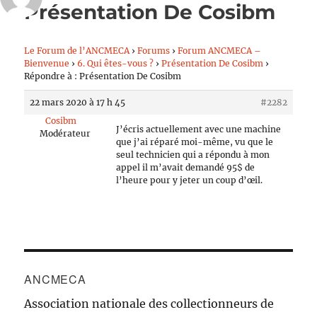
Présentation De Cosibm
Le Forum de l’ANCMECA
›
Forums
›
Forum ANCMECA –
Bienvenue
›
6. Qui êtes-vous ?
›
Présentation De Cosibm
›
Répondre à : Présentation De Cosibm
22 mars 2020 à 17 h 45
#2282
Cosibm
J’écris actuellement avec une machine
Modérateur
que j’ai réparé moi-même, vu que le
seul technicien qui a répondu à mon
appel il m’avait demandé 95$ de
l’heure pour y jeter un coup d’œil.
ANCMECA
Association nationale des collectionneurs de