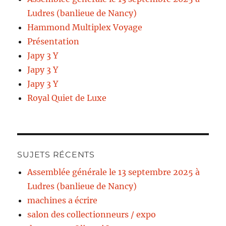
Ludres (banlieue de Nancy)
Hammond Multiplex Voyage
Présentation
Japy 3 Y
Japy 3 Y
Japy 3 Y
Royal Quiet de Luxe
SUJETS RÉCENTS
Assemblée générale le 13 septembre 2025 à
Ludres (banlieue de Nancy)
machines a écrire
salon des collectionneurs / expo