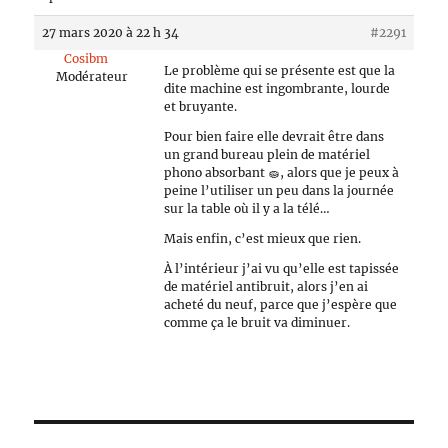
27 mars 2020 à 22 h 34
#2291
Cosibm
Le problème qui se présente est que la
Modérateur
dite machine est ingombrante, lourde
et bruyante.
Pour bien faire elle devrait être dans
un grand bureau plein de matériel
phono absorbant 🧽, alors que je peux à
peine l’utiliser un peu dans la journée
sur la table où il y a la télé…
Mais enfin, c’est mieux que rien.
À l’intérieur j’ai vu qu’elle est tapissée
de matériel antibruit, alors j’en ai
acheté du neuf, parce que j’espère que
comme ça le bruit va diminuer.