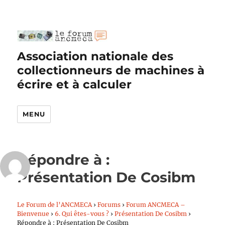
Association nationale des
collectionneurs de machines à
écrire et à calculer
MENU
Répondre à :
Présentation De Cosibm
Le Forum de l’ANCMECA
›
Forums
›
Forum ANCMECA –
Bienvenue
›
6. Qui êtes-vous ?
›
Présentation De Cosibm
›
Répondre à : Présentation De Cosibm