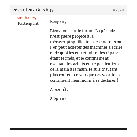
26 avril 2020 à 16 h 37
#2320
Stephane5
Bonjour,
Participant
Bienvenue sur le forum. La période
n’est guère propice à la
mécascriptophilie, tous les endroits où
l’on peut acheter des machines à écrire
et de quoi les entretenir et les réparer
étant fermés, et le confinement
excluant les achats entre particuliers
de la main à la main. Je suis d’autant
plus content de voir que des vocations
continuent néanmoins à se déclarer !
A bientôt,
Stéphane