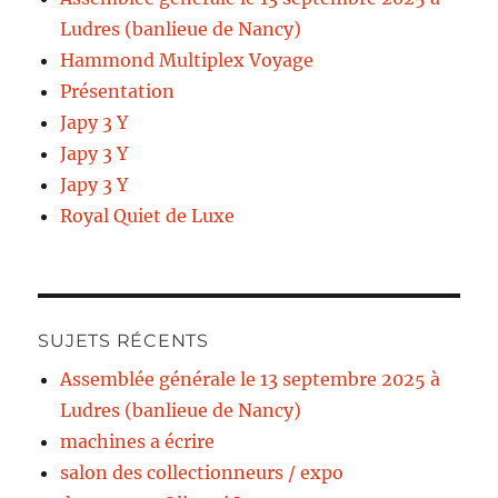
Ludres (banlieue de Nancy)
Hammond Multiplex Voyage
Présentation
Japy 3 Y
Japy 3 Y
Japy 3 Y
Royal Quiet de Luxe
SUJETS RÉCENTS
Assemblée générale le 13 septembre 2025 à
Ludres (banlieue de Nancy)
machines a écrire
salon des collectionneurs / expo