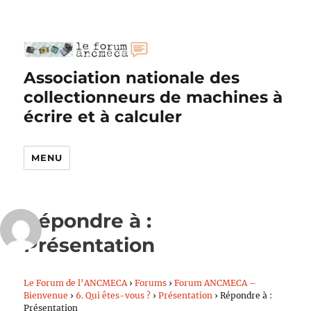
Association nationale des
collectionneurs de machines à
écrire et à calculer
MENU
Répondre à :
Présentation
Le Forum de l’ANCMECA
›
Forums
›
Forum ANCMECA –
Bienvenue
›
6. Qui êtes-vous ?
›
Présentation
›
Répondre à :
Présentation