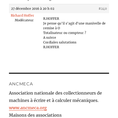
27 décembre 2016 à 20 h 02
#240
Richard Hoffer
R.HOFFER
Modérateur
Je pense qu’il s’agit d’une manivelle de
remise à O
Totalisateur ou compteur ?
A suivre
Cordiales salutations
R.HOFFER
ANCMECA
Association nationale des collectionneurs de
machines à écrire et à calculer mécaniques.
www.ancmeca.org
Maisons des associations