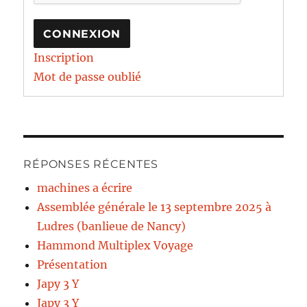
CONNEXION
Inscription
Mot de passe oublié
RÉPONSES RÉCENTES
machines a écrire
Assemblée générale le 13 septembre 2025 à
Ludres (banlieue de Nancy)
Hammond Multiplex Voyage
Présentation
Japy 3 Y
Japy 3 Y