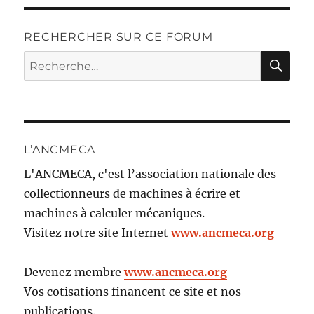
RECHERCHER SUR CE FORUM
RE
Recherche
pour :
L’ANCMECA
L'ANCMECA, c'est l’association nationale des
collectionneurs de machines à écrire et
machines à calculer mécaniques.
Visitez notre site Internet
www.ancmeca.org
Devenez membre
www.ancmeca.org
Vos cotisations financent ce site et nos
publications.