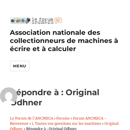
Association nationale des
collectionneurs de machines à
écrire et à calculer
MENU
Répondre à : Original
Odhner
Le Forum de l’ANCMECA
›
Forums
›
Forum ANCMECA –
Bienvenue
›
1. Toutes vos questions sur les machines
›
Original
Odhner
›
Répondre à : Original Odhner