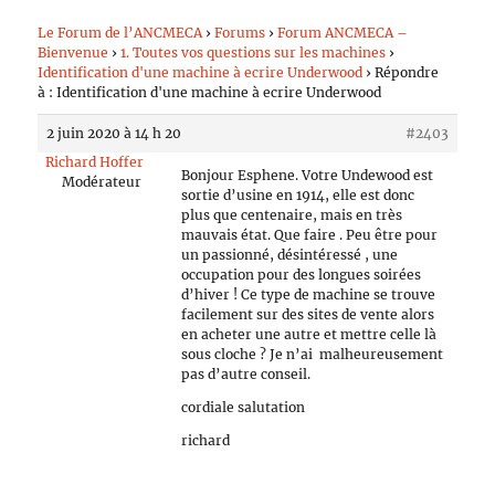
Le Forum de l’ANCMECA
›
Forums
›
Forum ANCMECA –
Bienvenue
›
1. Toutes vos questions sur les machines
›
Identification d'une machine à ecrire Underwood
›
Répondre
à : Identification d'une machine à ecrire Underwood
2 juin 2020 à 14 h 20
#2403
Richard Hoffer
Bonjour Esphene. Votre Undewood est
Modérateur
sortie d’usine en 1914, elle est donc
plus que centenaire, mais en très
mauvais état. Que faire . Peu être pour
un passionné, désintéressé , une
occupation pour des longues soirées
d’hiver ! Ce type de machine se trouve
facilement sur des sites de vente alors
en acheter une autre et mettre celle là
sous cloche ? Je n’ai malheureusement
pas d’autre conseil.
cordiale salutation
richard