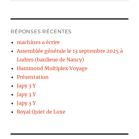
RÉPONSES RÉCENTES
machines a écrire
Assemblée générale le 13 septembre 2025 à
Ludres (banlieue de Nancy)
Hammond Multiplex Voyage
Présentation
Japy 3 Y
Japy 3 Y
Japy 3 Y
Royal Quiet de Luxe