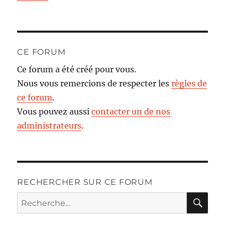
CE FORUM
Ce forum a été créé pour vous.
Nous vous remercions de respecter les
règles de
ce forum
.
Vous pouvez aussi
contacter un de nos
administrateurs
.
RECHERCHER SUR CE FORUM
RE
Recherche
pour :