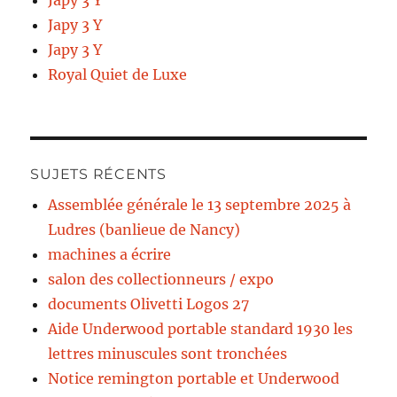
Japy 3 Y
Japy 3 Y
Japy 3 Y
Royal Quiet de Luxe
SUJETS RÉCENTS
Assemblée générale le 13 septembre 2025 à
Ludres (banlieue de Nancy)
machines a écrire
salon des collectionneurs / expo
documents Olivetti Logos 27
Aide Underwood portable standard 1930 les
lettres minuscules sont tronchées
Notice remington portable et Underwood