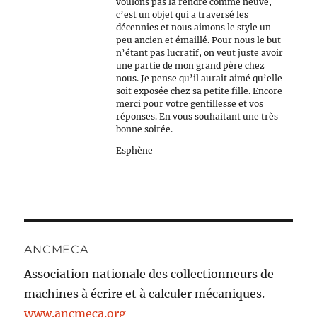
voulons pas la rendre comme neuve,
c’est un objet qui a traversé les
décennies et nous aimons le style un
peu ancien et émaillé. Pour nous le but
n’étant pas lucratif, on veut juste avoir
une partie de mon grand père chez
nous. Je pense qu’il aurait aimé qu’elle
soit exposée chez sa petite fille. Encore
merci pour votre gentillesse et vos
réponses. En vous souhaitant une très
bonne soirée.
Esphène
ANCMECA
Association nationale des collectionneurs de
machines à écrire et à calculer mécaniques.
www.ancmeca.org