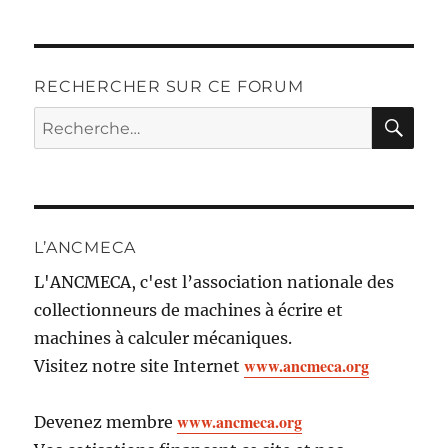
RECHERCHER SUR CE FORUM
RE
Recherche
pour :
L’ANCMECA
L'ANCMECA, c'est l’association nationale des
collectionneurs de machines à écrire et
machines à calculer mécaniques.
www.ancmeca.org
Visitez notre site Internet
www.ancmeca.org
Devenez membre