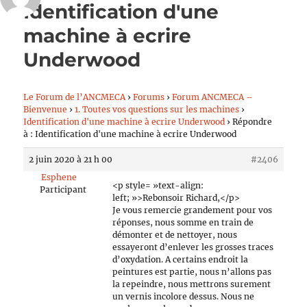
Identification d'une
machine à ecrire
Underwood
Le Forum de l’ANCMECA
›
Forums
›
Forum ANCMECA –
Bienvenue
›
1. Toutes vos questions sur les machines
›
Identification d'une machine à ecrire Underwood
›
Répondre
à : Identification d'une machine à ecrire Underwood
2 juin 2020 à 21 h 00
#2406
Esphene
<p style= »text-align:
Participant
left; »>Rebonsoir Richard,</p>
Je vous remercie grandement pour vos
réponses, nous somme en train de
démonter et de nettoyer, nous
essayeront d’enlever les grosses traces
d’oxydation. A certains endroit la
peintures est partie, nous n’allons pas
la repeindre, nous mettrons surement
un vernis incolore dessus. Nous ne