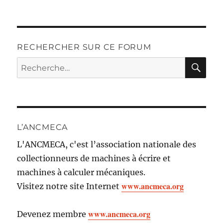
RECHERCHER SUR CE FORUM
RE
Recherche
pour :
L’ANCMECA
L'ANCMECA, c'est l’association nationale des
collectionneurs de machines à écrire et
machines à calculer mécaniques.
www.ancmeca.org
Visitez notre site Internet
www.ancmeca.org
Devenez membre