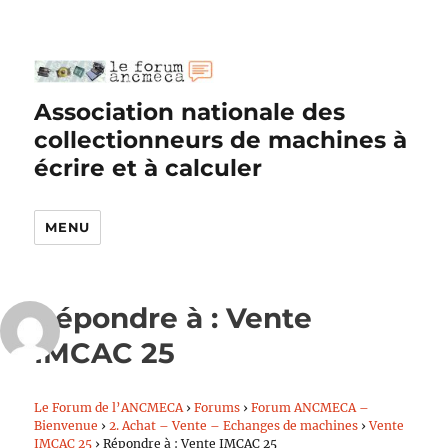
Association nationale des
collectionneurs de machines à
écrire et à calculer
MENU
Répondre à : Vente
IMCAC 25
Le Forum de l’ANCMECA
›
Forums
›
Forum ANCMECA –
Bienvenue
›
2. Achat – Vente – Echanges de machines
›
Vente
IMCAC 25
›
Répondre à : Vente IMCAC 25