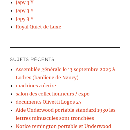
Japy 3 Y
Japy 3 Y
Japy 3 Y
Royal Quiet de Luxe
SUJETS RÉCENTS
Assemblée générale le 13 septembre 2025 à
Ludres (banlieue de Nancy)
machines a écrire
salon des collectionneurs / expo
documents Olivetti Logos 27
Aide Underwood portable standard 1930 les
lettres minuscules sont tronchées
Notice remington portable et Underwood