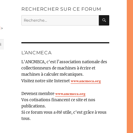
RECHERCHER SUR CE FORUM
RECHERC
Recherche
pour :
d
›
8
L’ANCMECA
L'ANCMECA, c'est l’association nationale des
collectionneurs de machines à écrire et
machines à calculer mécaniques.
www.ancmeca.org
Visitez notre site Internet
www.ancmeca.org
Devenez membre
Vos cotisations financent ce site et nos
publications.
Si ce forum vous a été utile, c'est grâce à vous
tous.