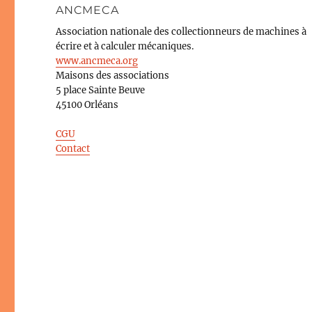
ANCMECA
Association nationale des collectionneurs de machines à
écrire et à calculer mécaniques.
www.ancmeca.org
Maisons des associations
5 place Sainte Beuve
45100 Orléans
CGU
Contact