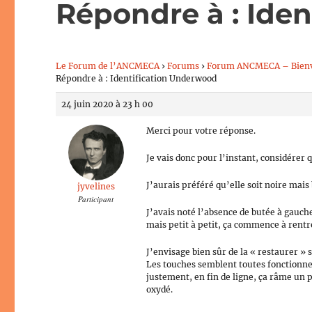
Répondre à : Ide
Le Forum de l’ANCMECA
›
Forums
›
Forum ANCMECA – Bien
Répondre à : Identification Underwood
24 juin 2020 à 23 h 00
Merci pour votre réponse.
Je vais donc pour l’instant, considérer
J’aurais préféré qu’elle soit noire mais 
jyvelines
Participant
J’avais noté l’absence de butée à gauche
mais petit à petit, ça commence à rentr
J’envisage bien sûr de la « restaurer » 
Les touches semblent toutes fonctionner 
justement, en fin de ligne, ça râme un pe
oxydé.