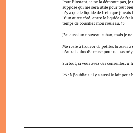
Pour l’instant, je ne la démonte pas, je
suppose qui me sera utile pour tout bie
n’y a que le liquide de frein que j’avai
D’un autre côté, entre le liquide de fre
temps de bousiller mon rouleau. 🙂
J’ai aussi un nouveau ruban, mais je ne 
Me reste à trouver de petites brosses à d
n’aurais plus d’excuse pour ne pas m’y
Surtout, si vous avez des conseilles, n’h
PS : à j’oubliais, il y a aussi le lait po