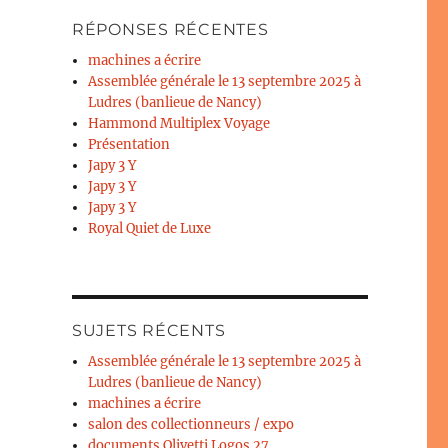
RÉPONSES RÉCENTES
machines a écrire
Assemblée générale le 13 septembre 2025 à
Ludres (banlieue de Nancy)
Hammond Multiplex Voyage
Présentation
Japy 3 Y
Japy 3 Y
Japy 3 Y
Royal Quiet de Luxe
SUJETS RÉCENTS
Assemblée générale le 13 septembre 2025 à
Ludres (banlieue de Nancy)
machines a écrire
salon des collectionneurs / expo
documents Olivetti Logos 27