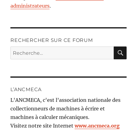
administrateurs
.
RECHERCHER SUR CE FORUM
RE
Recherche
pour :
L’ANCMECA
L'ANCMECA, c'est l’association nationale des
collectionneurs de machines à écrire et
machines à calculer mécaniques.
Visitez notre site Internet
www.ancmeca.org