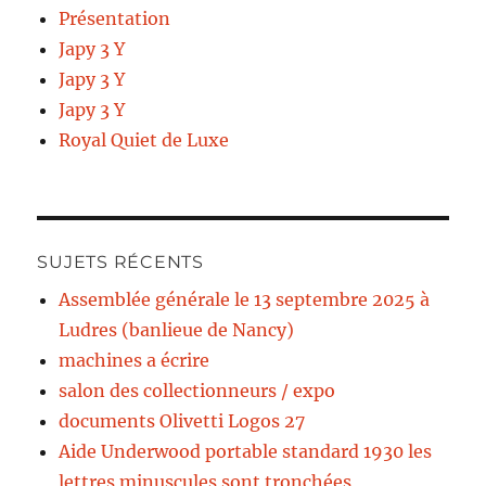
Présentation
Japy 3 Y
Japy 3 Y
Japy 3 Y
Royal Quiet de Luxe
SUJETS RÉCENTS
Assemblée générale le 13 septembre 2025 à
Ludres (banlieue de Nancy)
machines a écrire
salon des collectionneurs / expo
documents Olivetti Logos 27
Aide Underwood portable standard 1930 les
lettres minuscules sont tronchées