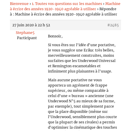
Bienvenue
›
1. Toutes vos questions sur les machines
›
Machine
à écrire des années 1920-1940 agréable à utiliser
›
Répondre
à : Machine à écrire des années 1920-1940 agréable à utiliser
27 juin 2020 à 22 h 52
#2485
Stephane5
Bonsoir,
Participant
Si vous êtes sur l’idée d’une portative,
je vous suggère une Erika: très belles,
merveilleusement construites, moins
surfaites que les Underwood Universal
et Remington escamotables et
infiniment plus plaisantes à l’usage.
Mais aucune portative ne vous
apportera un agrément de frappe
supérieur, ou même comparable à
celui d’une « bureau » ancienne (une
Underwood N°5 au mieux de sa forme,
par exemple), tout simplement parce
que la place disponible (même sur
l’Underwood, sensiblement plus courte
que la plupart de ses rivales) a permis
d’optimiser la cinématique des touches