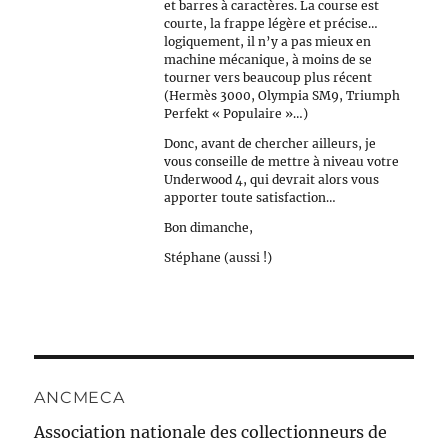
et barres à caractères. La course est
courte, la frappe légère et précise…
logiquement, il n’y a pas mieux en
machine mécanique, à moins de se
tourner vers beaucoup plus récent
(Hermès 3000, Olympia SM9, Triumph
Perfekt « Populaire »…)
Donc, avant de chercher ailleurs, je
vous conseille de mettre à niveau votre
Underwood 4, qui devrait alors vous
apporter toute satisfaction…
Bon dimanche,
Stéphane (aussi !)
ANCMECA
Association nationale des collectionneurs de