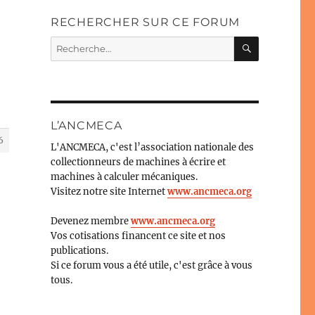
RECHERCHER SUR CE FORUM
RECHERC
Recherche
pour :
L’ANCMECA
6
L'ANCMECA, c'est l’association nationale des
collectionneurs de machines à écrire et
machines à calculer mécaniques.
Visitez notre site Internet
www.ancmeca.org
Devenez membre
www.ancmeca.org
Vos cotisations financent ce site et nos
publications.
Si ce forum vous a été utile, c'est grâce à vous
tous.