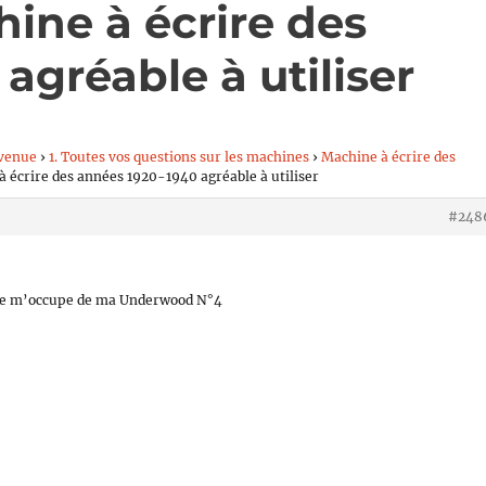
ine à écrire des
agréable à utiliser
venue
›
1. Toutes vos questions sur les machines
›
Machine à écrire des
à écrire des années 1920-1940 agréable à utiliser
#248
e je m’occupe de ma Underwood N°4