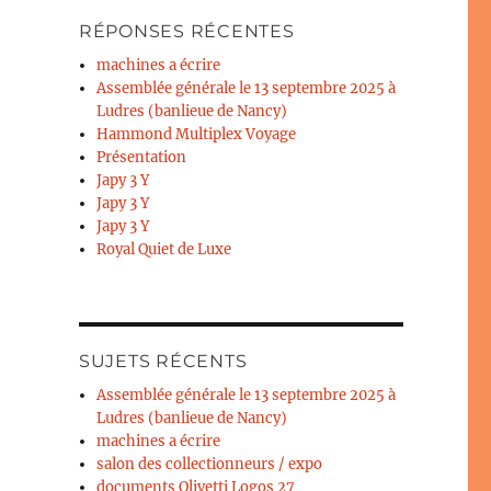
RÉPONSES RÉCENTES
machines a écrire
Assemblée générale le 13 septembre 2025 à
Ludres (banlieue de Nancy)
Hammond Multiplex Voyage
Présentation
Japy 3 Y
Japy 3 Y
Japy 3 Y
Royal Quiet de Luxe
SUJETS RÉCENTS
Assemblée générale le 13 septembre 2025 à
Ludres (banlieue de Nancy)
machines a écrire
salon des collectionneurs / expo
documents Olivetti Logos 27