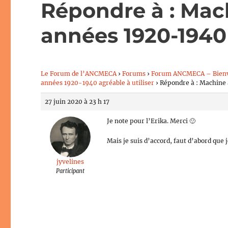
Répondre à : Mach
années 1920-1940 
Le Forum de l’ANCMECA
›
Forums
›
Forum ANCMECA – Bien
années 1920-1940 agréable à utiliser
›
Répondre à : Machine 
27 juin 2020 à 23 h 17
Je note pour l’Erika. Merci 🙂
Mais je suis d’accord, faut d’abord qu
jyvelines
Participant