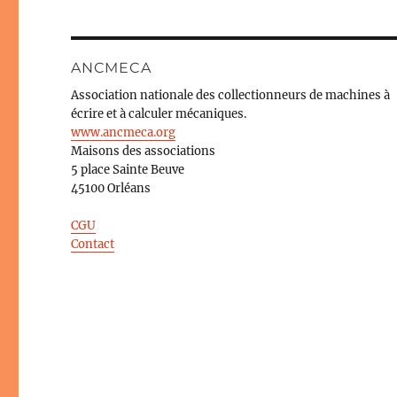
ANCMECA
Association nationale des collectionneurs de machines à
écrire et à calculer mécaniques.
www.ancmeca.org
Maisons des associations
5 place Sainte Beuve
45100 Orléans
CGU
Contact