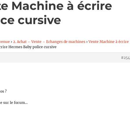
e Machine à écrire
ce cursive
venue
›
2. Achat – Vente – Echanges de machines
›
Vente Machine à écrire
crire Hermes Baby police cursive
#254
os ?
ée sur le forum…