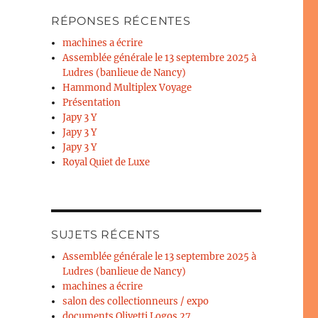
RÉPONSES RÉCENTES
machines a écrire
Assemblée générale le 13 septembre 2025 à
Ludres (banlieue de Nancy)
Hammond Multiplex Voyage
Présentation
Japy 3 Y
Japy 3 Y
Japy 3 Y
Royal Quiet de Luxe
SUJETS RÉCENTS
Assemblée générale le 13 septembre 2025 à
Ludres (banlieue de Nancy)
machines a écrire
salon des collectionneurs / expo
documents Olivetti Logos 27