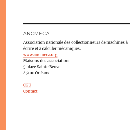
ANCMECA
Association nationale des collectionneurs de machines à
écrire et à calculer mécaniques.
www.ancmeca.org
Maisons des associations
5 place Sainte Beuve
45100 Orléans
CGU
Contact