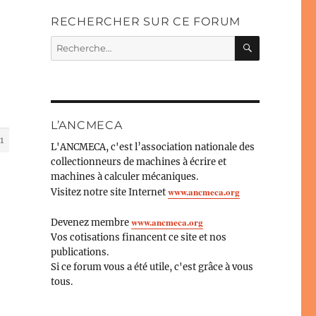
RECHERCHER SUR CE FORUM
RECHERC
Recherche
pour :
L’ANCMECA
1
L'ANCMECA, c'est l’association nationale des
collectionneurs de machines à écrire et
machines à calculer mécaniques.
www.ancmeca.org
Visitez notre site Internet
www.ancmeca.org
Devenez membre
Vos cotisations financent ce site et nos
publications.
Si ce forum vous a été utile, c'est grâce à vous
tous.