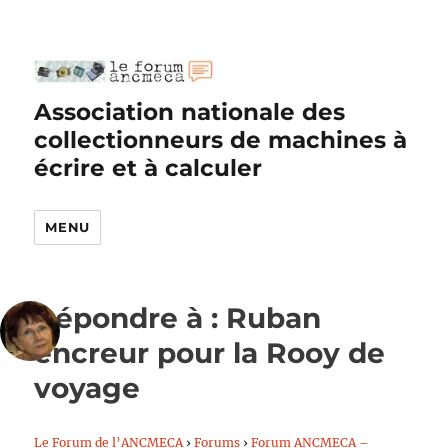
Association nationale des
collectionneurs de machines à
écrire et à calculer
MENU
Répondre à : Ruban
encreur pour la Rooy de
voyage
Le Forum de l’ANCMECA
›
Forums
›
Forum ANCMECA –