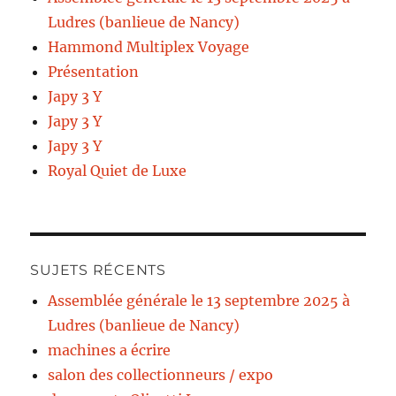
Ludres (banlieue de Nancy)
Hammond Multiplex Voyage
Présentation
Japy 3 Y
Japy 3 Y
Japy 3 Y
Royal Quiet de Luxe
SUJETS RÉCENTS
Assemblée générale le 13 septembre 2025 à
Ludres (banlieue de Nancy)
machines a écrire
salon des collectionneurs / expo