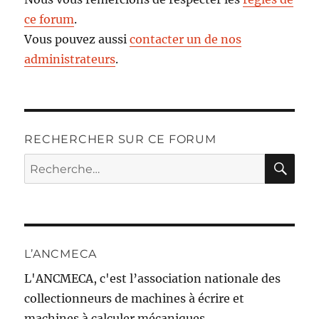
ce forum
.
Vous pouvez aussi
contacter un de nos
administrateurs
.
RECHERCHER SUR CE FORUM
RE
Recherche
pour :
L’ANCMECA
L'ANCMECA, c'est l’association nationale des
collectionneurs de machines à écrire et
machines à calculer mécaniques.