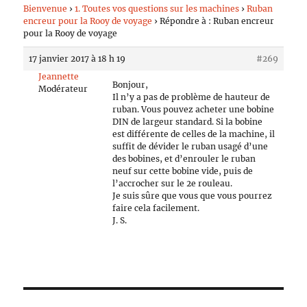
Bienvenue
›
1. Toutes vos questions sur les machines
›
Ruban
encreur pour la Rooy de voyage
›
Répondre à : Ruban encreur
pour la Rooy de voyage
17 janvier 2017 à 18 h 19
#269
Jeannette
Bonjour,
Modérateur
Il n’y a pas de problème de hauteur de
ruban. Vous pouvez acheter une bobine
DIN de largeur standard. Si la bobine
est différente de celles de la machine, il
suffit de dévider le ruban usagé d’une
des bobines, et d’enrouler le ruban
neuf sur cette bobine vide, puis de
l’accrocher sur le 2e rouleau.
Je suis sûre que vous que vous pourrez
faire cela facilement.
J. S.