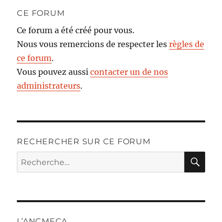
CE FORUM
Ce forum a été créé pour vous.
Nous vous remercions de respecter les
règles de
ce forum
.
Vous pouvez aussi
contacter un de nos
administrateurs
.
RECHERCHER SUR CE FORUM
RE
Recherche
pour :
L’ANCMECA