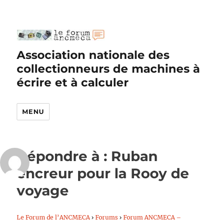
Association nationale des
collectionneurs de machines à
écrire et à calculer
MENU
Répondre à : Ruban
encreur pour la Rooy de
voyage
Le Forum de l’ANCMECA
›
Forums
›
Forum ANCMECA –