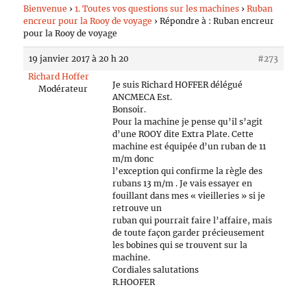
Bienvenue
›
1. Toutes vos questions sur les machines
›
Ruban
encreur pour la Rooy de voyage
›
Répondre à : Ruban encreur
pour la Rooy de voyage
19 janvier 2017 à 20 h 20
#273
Richard Hoffer
Je suis Richard HOFFER délégué
Modérateur
ANCMECA Est.
Bonsoir.
Pour la machine je pense qu’il s’agit
d’une ROOY dite Extra Plate. Cette
machine est équipée d’un ruban de 11
m/m donc
l’exception qui confirme la règle des
rubans 13 m/m . Je vais essayer en
fouillant dans mes « vieilleries » si je
retrouve un
ruban qui pourrait faire l’affaire, mais
de toute façon garder précieusement
les bobines qui se trouvent sur la
machine.
Cordiales salutations
R.HOOFER