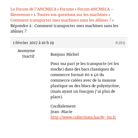
Le Forum de l’ANCMECA
›
Forums
›
Forum ANCMECA –
Bienvenue
›
1. Toutes vos questions sur les machines
›
Comment transporter mes machines sans les abîmer ?
›
Répondre à : Comment transporter mes machines sans les
abîmer ?
1 février 2017 à 10 h 19
#289
Anonyme
Bonjour Michel
Inactif
Pour ma part je les transporte (et les
stocke) dans des bacs classiques du
commerce format 60 x 40 du
commerce calées avec de la mousse
plastique ou des blocs de polystyrène,
(mais ayant un fourgon j’ai plus de
place).
Cordialement
Jean-Marie
http://www.collections.hardy-jm.fr