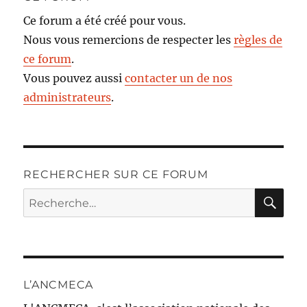
Ce forum a été créé pour vous.
Nous vous remercions de respecter les
règles de
ce forum
.
Vous pouvez aussi
contacter un de nos
administrateurs
.
RECHERCHER SUR CE FORUM
RE
Recherche
pour :
L’ANCMECA