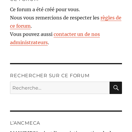
Ce forum a été créé pour vous.
Nous vous remercions de respecter les
règles de
ce forum
.
Vous pouvez aussi
contacter un de nos
administrateurs
.
RECHERCHER SUR CE FORUM
RE
Recherche
pour :
L’ANCMECA