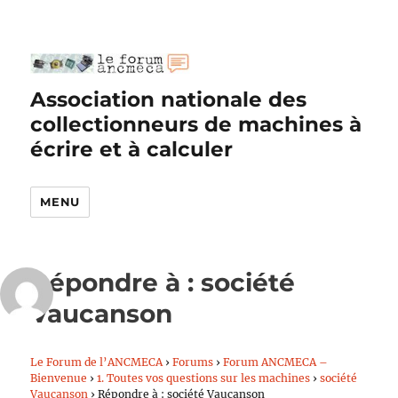
Association nationale des
collectionneurs de machines à
écrire et à calculer
MENU
Répondre à : société
Vaucanson
Le Forum de l’ANCMECA
›
Forums
›
Forum ANCMECA –
Bienvenue
›
1. Toutes vos questions sur les machines
›
société
Vaucanson
›
Répondre à : société Vaucanson