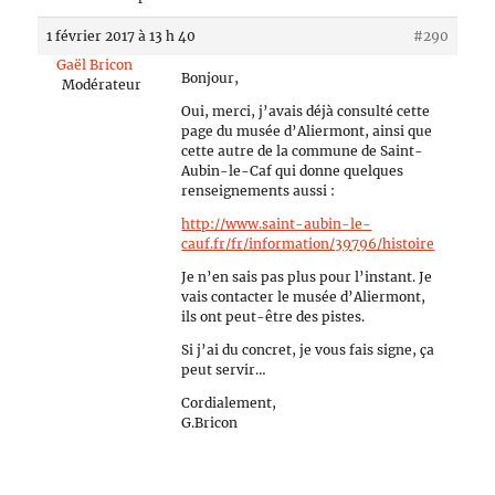
1 février 2017 à 13 h 40
#290
Gaël Bricon
Bonjour,
Modérateur
Oui, merci, j’avais déjà consulté cette
page du musée d’Aliermont, ainsi que
cette autre de la commune de Saint-
Aubin-le-Caf qui donne quelques
renseignements aussi :
http://www.saint-aubin-le-
cauf.fr/fr/information/39796/histoire
Je n’en sais pas plus pour l’instant. Je
vais contacter le musée d’Aliermont,
ils ont peut-être des pistes.
Si j’ai du concret, je vous fais signe, ça
peut servir…
Cordialement,
G.Bricon