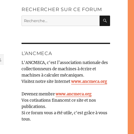
RECHERCHER SUR CE FORUM
RECHERC
Recherche
pour :
L’ANCMECA
4
L'ANCMECA, c'est l’association nationale des
collectionneurs de machines à écrire et
machines à calculer mécaniques.
Visitez notre site Internet
www.ancmeca.org
Devenez membre
www.ancmeca.org
Vos cotisations financent ce site et nos
publications.
Si ce forum vous a été utile, c'est grâce à vous
tous.