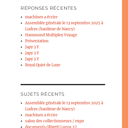
RÉPONSES RÉCENTES
machines a écrire
Assemblée générale le 13 septembre 2025 à
Ludres (banlieue de Nancy)
Hammond Multiplex Voyage
Présentation
Japy 3 Y
Japy 3 Y
Japy 3 Y
Royal Quiet de Luxe
SUJETS RÉCENTS
Assemblée générale le 13 septembre 2025 à
Ludres (banlieue de Nancy)
machines a écrire
salon des collectionneurs / expo
documents Olivetti Logos 27