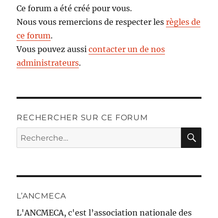
Ce forum a été créé pour vous.
Nous vous remercions de respecter les
règles de
ce forum
.
Vous pouvez aussi
contacter un de nos
administrateurs
.
RECHERCHER SUR CE FORUM
RE
Recherche
pour :
L’ANCMECA
L'ANCMECA, c'est l’association nationale des