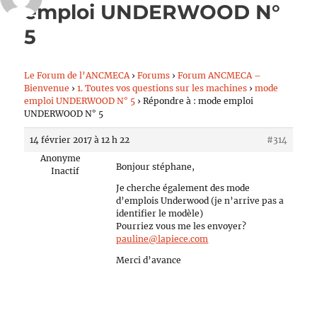
emploi UNDERWOOD N°
5
Le Forum de l’ANCMECA
›
Forums
›
Forum ANCMECA –
Bienvenue
›
1. Toutes vos questions sur les machines
›
mode
emploi UNDERWOOD N° 5
›
Répondre à : mode emploi
UNDERWOOD N° 5
14 février 2017 à 12 h 22
#314
Anonyme
Bonjour stéphane,
Inactif
Je cherche également des mode
d’emplois Underwood (je n’arrive pas a
identifier le modèle)
Pourriez vous me les envoyer?
pauline@lapiece.com
Merci d’avance