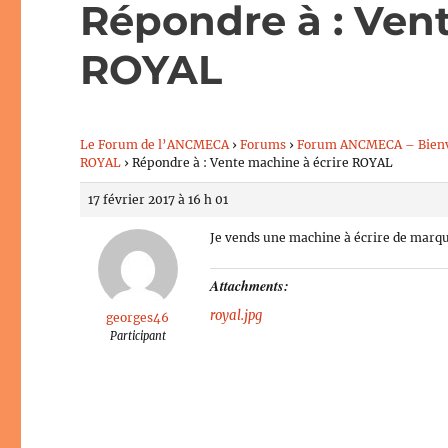
Répondre à : Ven
ROYAL
Le Forum de l’ANCMECA
›
Forums
›
Forum ANCMECA – Bien
ROYAL
›
Répondre à : Vente machine à écrire ROYAL
17 février 2017 à 16 h 01
Je vends une machine à écrire de marque
Attachments:
royal.jpg
georges46
Participant