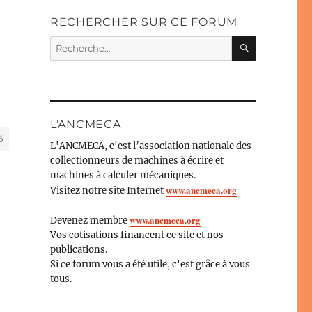
RECHERCHER SUR CE FORUM
RECHERC
Recherche
pour :
L’ANCMECA
6
L'ANCMECA, c'est l’association nationale des
collectionneurs de machines à écrire et
machines à calculer mécaniques.
www.ancmeca.org
Visitez notre site Internet
www.ancmeca.org
Devenez membre
Vos cotisations financent ce site et nos
publications.
Si ce forum vous a été utile, c'est grâce à vous
tous.