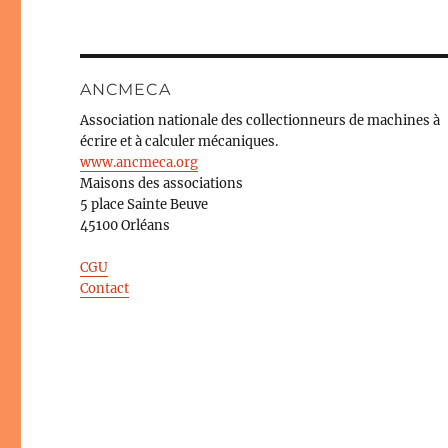
ANCMECA
Association nationale des collectionneurs de machines à
écrire et à calculer mécaniques.
www.ancmeca.org
Maisons des associations
5 place Sainte Beuve
45100 Orléans
CGU
Contact