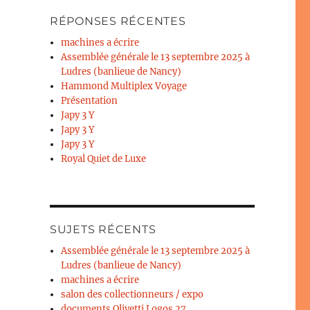
RÉPONSES RÉCENTES
machines a écrire
Assemblée générale le 13 septembre 2025 à
Ludres (banlieue de Nancy)
Hammond Multiplex Voyage
Présentation
Japy 3 Y
Japy 3 Y
Japy 3 Y
Royal Quiet de Luxe
SUJETS RÉCENTS
Assemblée générale le 13 septembre 2025 à
Ludres (banlieue de Nancy)
machines a écrire
salon des collectionneurs / expo
documents Olivetti Logos 27