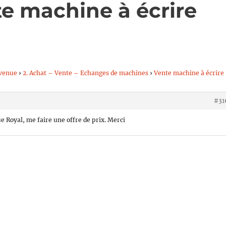
te machine à écrire
venue
›
2. Achat – Vente – Echanges de machines
›
Vente machine à écrire
#31
 Royal, me faire une offre de prix. Merci