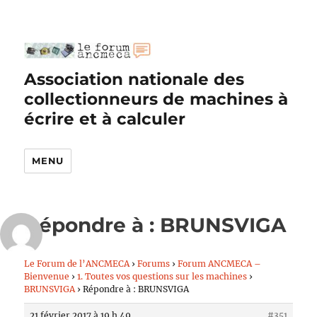
Association nationale des
collectionneurs de machines à
écrire et à calculer
MENU
Répondre à : BRUNSVIGA
Le Forum de l’ANCMECA
›
Forums
›
Forum ANCMECA –
Bienvenue
›
1. Toutes vos questions sur les machines
›
BRUNSVIGA
›
Répondre à : BRUNSVIGA
21 février 2017 à 19 h 49
#351