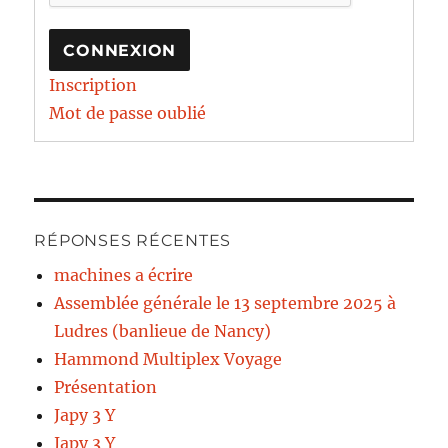
CONNEXION
Inscription
Mot de passe oublié
RÉPONSES RÉCENTES
machines a écrire
Assemblée générale le 13 septembre 2025 à
Ludres (banlieue de Nancy)
Hammond Multiplex Voyage
Présentation
Japy 3 Y
Japy 3 Y