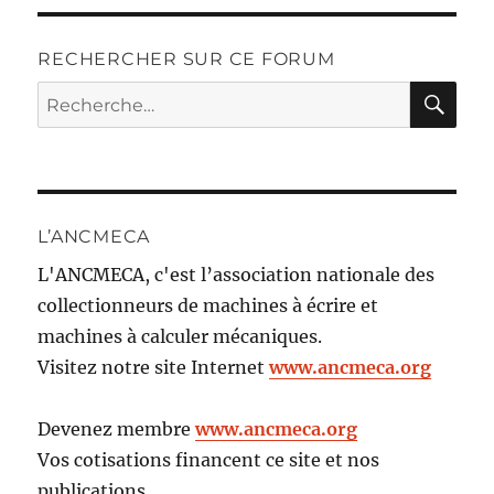
RECHERCHER SUR CE FORUM
RE
Recherche
pour :
L’ANCMECA
L'ANCMECA, c'est l’association nationale des
collectionneurs de machines à écrire et
machines à calculer mécaniques.
Visitez notre site Internet
www.ancmeca.org
Devenez membre
www.ancmeca.org
Vos cotisations financent ce site et nos
publications.