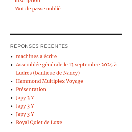
Inscription
Mot de passe oublié
RÉPONSES RÉCENTES
machines a écrire
Assemblée générale le 13 septembre 2025 à
Ludres (banlieue de Nancy)
Hammond Multiplex Voyage
Présentation
Japy 3 Y
Japy 3 Y
Japy 3 Y
Royal Quiet de Luxe