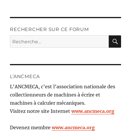
RECHERCHER SUR CE FORUM
RE
Recherche
pour :
L’ANCMECA
L'ANCMECA, c'est l’association nationale des
collectionneurs de machines à écrire et
machines à calculer mécaniques.
Visitez notre site Internet
www.ancmeca.org
Devenez membre
www.ancmeca.org