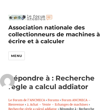
Association nationale des
collectionneurs de machines à
écrire et à calculer
MENU
Répondre à : Recherche
règle a calcul addiator
Le Forum de l’ANCMECA
›
Forums
›
Forum ANCMECA –
Bienvenue
›
2. Achat – Vente – Echanges de machines
›
Recherche règle a calcul addiator
›
Répondre à : Recherche