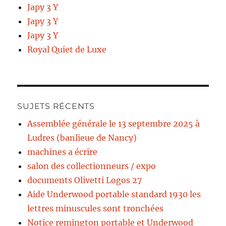
Japy 3 Y
Japy 3 Y
Japy 3 Y
Royal Quiet de Luxe
SUJETS RÉCENTS
Assemblée générale le 13 septembre 2025 à
Ludres (banlieue de Nancy)
machines a écrire
salon des collectionneurs / expo
documents Olivetti Logos 27
Aide Underwood portable standard 1930 les
lettres minuscules sont tronchées
Notice remington portable et Underwood